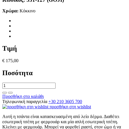
Χρώμα:
Κόκκινο
Τιμή
€ 175,00
Ποσότητα
Προσθήκη στο καλάθι
Τηλεφωνική παραγγελία
+30 210 3605 700
προσθήκη στη wishlist
Αυτή η τσάντα είναι κατασκευασμένη από λείο δέρμα. Διαθέτει
εσωτερική τσέπη με φερμουάρ και μία απλή εσωτερική τσέπη.
Κλείνει με φερμουάρ. Μπορεί να φορεθεί χιαστί, στον ώμο ή να