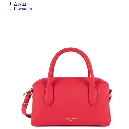
Αρχική
Γυναικεία