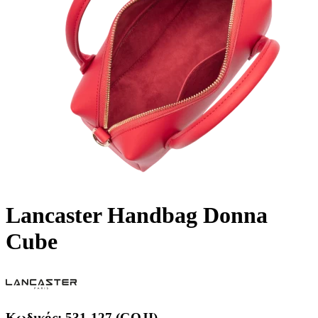
Lancaster Handbag Donna
Cube
Κωδικός:
531-127 (GOJI)