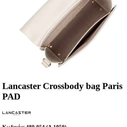
Lancaster Crossbody bag Paris
PAD
Κωδικός:
480-054 (A.1050)