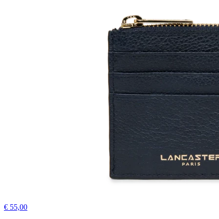
€ 55,00