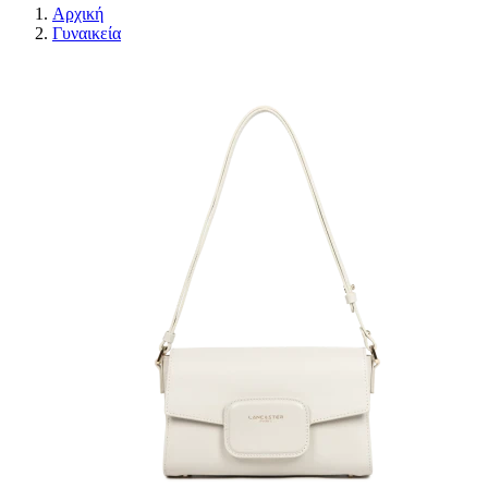
Αρχική
Γυναικεία