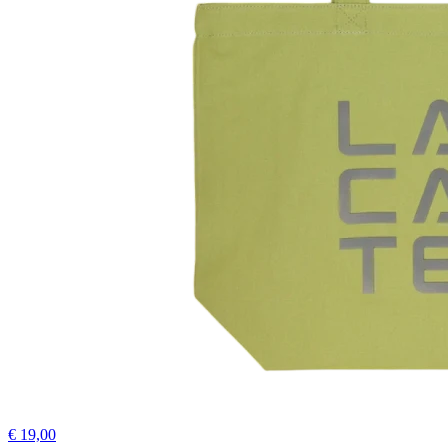
€ 19,00