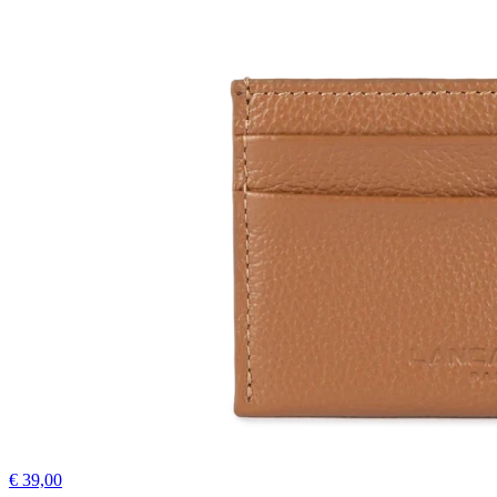
€ 39,00