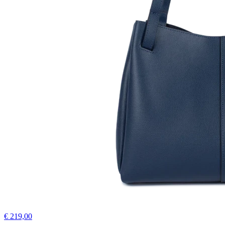
€ 219,00