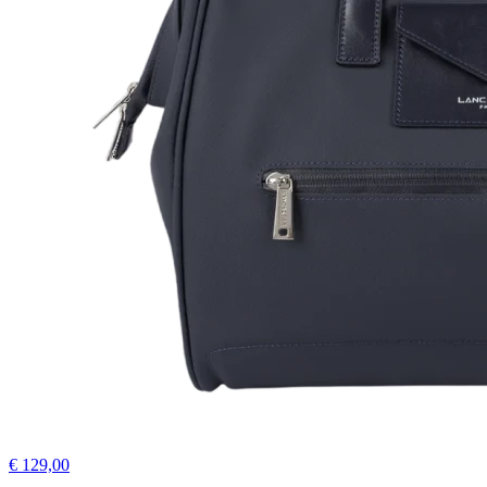
€ 129,00