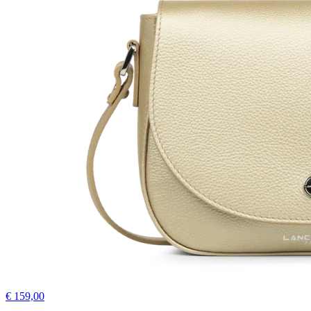
€ 159,00