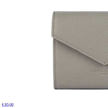
€ 85,00