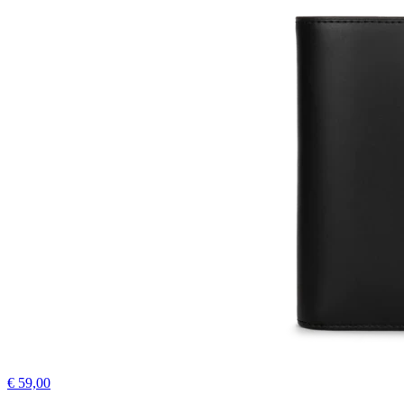
€ 59,00