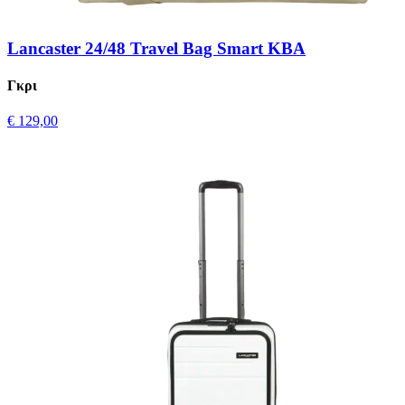
Lancaster 24/48 Travel Bag Smart KBA
Γκρι
€ 129,00