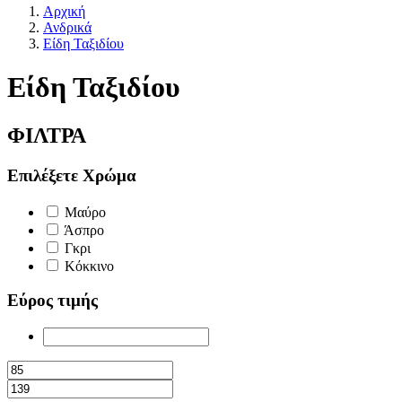
Αρχική
Ανδρικά
Είδη Ταξιδίου
Είδη Ταξιδίου
ΦΙΛΤΡΑ
Επιλέξετε Χρώμα
Μαύρο
Άσπρο
Γκρι
Κόκκινο
Εύρος τιμής