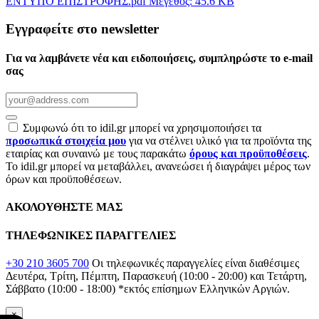
ΕΝΤΥΠΟ ΕΠΙΣΤΡΟΦΗΣ.pdf
Μέγεθος: 45.6 KB
Εγγραφείτε στο newsletter
Για να λαμβάνετε νέα και ειδοποιήσεις, συμπληρώστε το e-mail
σας
Συμφωνώ ότι το idil.gr μπορεί να χρησιμοποιήσει τα
προσωπικά στοιχεία μου
για να στέλνει υλικό για τα προϊόντα της
εταιρίας και συναινώ με τους παρακάτω
όρους και προϋποθέσεις
.
Το idil.gr μπορεί να μεταβάλλει, ανανεώσει ή διαγράψει μέρος των
όρων και προϋποθέσεων.
ΑΚΟΛΟΥΘΗΣΤΕ ΜΑΣ
ΤΗΛΕΦΩΝΙΚΕΣ ΠΑΡΑΓΓΕΛΙΕΣ
+30 210 3605 700
Οι τηλεφωνικές παραγγελίες είναι διαθέσιμες
Δευτέρα, Τρίτη, Πέμπτη, Παρασκευή (10:00 - 20:00) και Τετάρτη,
Σάββατο (10:00 - 18:00)
*εκτός επίσημων Ελληνικών Αργιών.
×