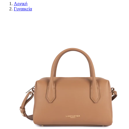
Αρχική
Γυναικεία