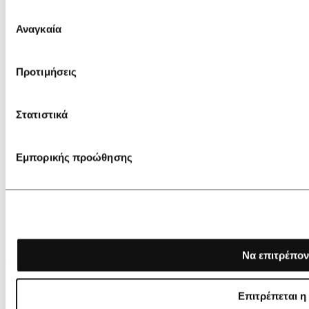
Επιλογή
Αναγκαία
συγκατάθεσης
Προτιμήσεις
Στατιστικά
Εμπορικής προώθησης
Να επιτρέπον
€ 125,00
Lancaster Medium Box bag Milano Trésor
Επιτρέπεται η