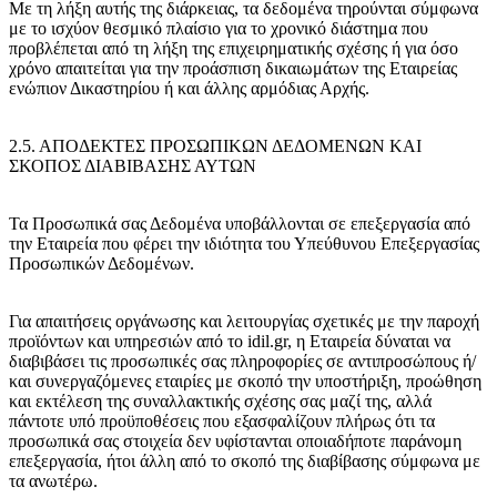
Με τη λήξη αυτής της διάρκειας, τα δεδομένα τηρούνται σύμφωνα
με το ισχύον θεσμικό πλαίσιο για το χρονικό διάστημα που
προβλέπεται από τη λήξη της επιχειρηματικής σχέσης ή για όσο
χρόνο απαιτείται για την προάσπιση δικαιωμάτων της Εταιρείας
ενώπιον Δικαστηρίου ή και άλλης αρμόδιας Αρχής.
2.5. ΑΠΟΔΕΚΤΕΣ ΠΡΟΣΩΠΙΚΩΝ ΔΕΔΟΜΕΝΩΝ ΚΑΙ
ΣΚΟΠΟΣ ΔΙΑΒΙΒΑΣΗΣ ΑΥΤΩΝ
Τα Προσωπικά σας Δεδομένα υποβάλλονται σε επεξεργασία από
την Εταιρεία που φέρει την ιδιότητα του Υπεύθυνου Επεξεργασίας
Προσωπικών Δεδομένων.
Για απαιτήσεις οργάνωσης και λειτουργίας σχετικές με την παροχή
προϊόντων και υπηρεσιών από το idil.gr, η Εταιρεία δύναται να
διαβιβάσει τις προσωπικές σας πληροφορίες σε αντιπροσώπους ή/
και συνεργαζόμενες εταιρίες με σκοπό την υποστήριξη, προώθηση
και εκτέλεση της συναλλακτικής σχέσης σας μαζί της, αλλά
πάντοτε υπό προϋποθέσεις που εξασφαλίζουν πλήρως ότι τα
προσωπικά σας στοιχεία δεν υφίστανται οποιαδήποτε παράνομη
επεξεργασία, ήτοι άλλη από το σκοπό της διαβίβασης σύμφωνα με
τα ανωτέρω.