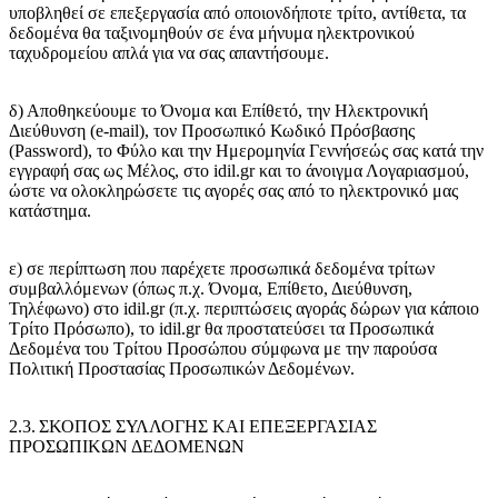
υποβληθεί σε επεξεργασία από οποιονδήποτε τρίτο, αντίθετα, τα
δεδομένα θα ταξινομηθούν σε ένα μήνυμα ηλεκτρονικού
ταχυδρομείου απλά για να σας απαντήσουμε.
δ) Αποθηκεύουμε το Όνομα και Επίθετό, την Ηλεκτρονική
Διεύθυνση (e-mail), τον Προσωπικό Κωδικό Πρόσβασης
(Password), το Φύλο και την Ημερομηνία Γεννήσεώς σας κατά την
εγγραφή σας ως Μέλος, στο idil.gr και το άνοιγμα Λογαριασμού,
ώστε να ολοκληρώσετε τις αγορές σας από το ηλεκτρονικό μας
κατάστημα.
ε) σε περίπτωση που παρέχετε προσωπικά δεδομένα τρίτων
συμβαλλόμενων (όπως π.χ. Όνομα, Επίθετο, Διεύθυνση,
Τηλέφωνο) στο idil.gr (π.χ. περιπτώσεις αγοράς δώρων για κάποιο
Τρίτο Πρόσωπο), το idil.gr θα προστατεύσει τα Προσωπικά
Δεδομένα του Τρίτου Προσώπου σύμφωνα με την παρούσα
Πολιτική Προστασίας Προσωπικών Δεδομένων.
2.3. ΣΚΟΠΟΣ ΣΥΛΛΟΓΗΣ ΚΑΙ ΕΠΕΞΕΡΓΑΣΙΑΣ
ΠΡΟΣΩΠΙΚΩΝ ΔΕΔΟΜΕΝΩΝ