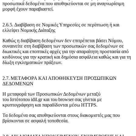
προσωπικά δεδομένα που αποθηκεύονται σε μη αναγνωρίσιμη
μορφή έχουν παραβιαστεί.
2.6.5. Διαβίβαση σε Νομικές Υπηρεσίες σε περίπτωση ή και
ελλείψει Νομικής Διάταξης
Καθώς η διαβίβαση δεδομένων δεν επιτρέπεται βάσει Νόμου,
συναινείτε στη διαβίβαση των προσωπικών σας δεδομένων σε
διωκτικές και εποπτικές αρχές για την απαραίτητη προστασία από
κινδύνους για την κρατική και δημόσια ασφάλεια καθώς και για τη
δίωξη εγκληματικών πράξεων.
2.7. ΜΕΤΑΦΟΡΑ ΚΑΙ ΑΠΟΘΗΚΕΥΣΗ ΠΡΟΣΩΠΙΚΩΝ
ΔΕΔΟΜΕΝΩΝ
Η μεταφορά των Προσωπικών Δεδομένων μεταξύ
του Ιστότοπου idil.gr και του browser σας γίνεται με
κρυπτογράφηση και παραδίδονται μέσω HTTPS.
Τα δεδομένα σας αποθηκεύονται στους διακομιστές μας που
βρίσκονται σε ασφαλή τοποθεσία.