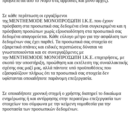
προβλέπεται από το Νόμο στις αρμόδιες και μόνο αρχές).
Σε κάθε περίπτωση οι εργαζόμενοι
της MENTHEMODE
ΜΟΝΟΠΡΟΣΩΠΗ Ι.Κ.Ε.
που έχουν
πρόσβαση στα προσωπικά σας δεδομένα είναι συγκεκριμένα και η
πρόσβαση προσώπων χωρίς εξουσιοδότηση στα προσωπικά σας
δεδομένα απαγορεύεται. Κάθε εύλογο μέτρο για την ασφάλιση των
δεδομένων σας έχει παρθεί. Τα προσωπικά σας στοιχεία σε
εξαιρετικά σπάνιες και ειδικές περιπτώσεις δύναται να
γνωστοποιούνται και σε συνεργαζόμενες με
την MENTHEMODE
ΜΟΝΟΠΡΟΣΩΠΗ Ι.Κ.Ε.
επιχειρήσεις, με
σκοπό την υποστήριξη, προώθηση και εκτέλεση της συναλλακτικής
σχέσης σας μαζί μας, αλλά πάντοτε υπό προϋποθέσεις που
εξασφαλίζουν πλήρως ότι τα προσωπικά σας στοιχεία δεν
υφίστανται οποιαδήποτε παράνομη επεξεργασία.
Σε οποιαδήποτε χρονική στιγμή ο χρήστης διατηρεί το δικαίωμα
ενημέρωσης ή και αντίρρησης στην περαιτέρω επεξεργασία των
στοιχείων του σύμφωνα με την κείμενη νομοθεσία για την
προστασία των προσωπικών δεδομένων.