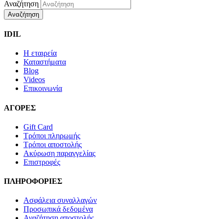
Αναζήτηση
Αναζήτηση
IDIL
Η εταιρεία
Καταστήματα
Blog
Videos
Επικοινωνία
ΑΓΟΡΕΣ
Gift Card
Τρόποι πληρωμής
Τρόποι αποστολής
Ακύρωση παραγγελίας
Επιστροφές
ΠΛΗΡΟΦΟΡΙΕΣ
Ασφάλεια συναλλαγών
Προσωπικά δεδομένα
Αναζήτηση αποστολής