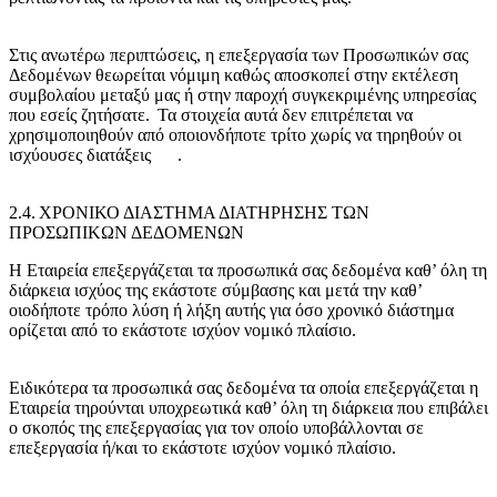
Στις ανωτέρω περιπτώσεις, η επεξεργασία των Προσωπικών σας
Δεδομένων θεωρείται νόμιμη καθώς αποσκοπεί στην εκτέλεση
συμβολαίου μεταξύ μας ή στην παροχή συγκεκριμένης υπηρεσίας
που εσείς ζητήσατε. Τα στοιχεία αυτά δεν επιτρέπεται να
χρησιμοποιηθούν από οποιονδήποτε τρίτο χωρίς να τηρηθούν οι
ισχύουσες διατάξεις .
2.4. ΧΡΟΝΙΚΟ ΔΙΑΣΤΗΜΑ ΔΙΑΤΗΡΗΣΗΣ ΤΩΝ
ΠΡΟΣΩΠΙΚΩΝ ΔΕΔΟΜΕΝΩΝ
Η Εταιρεία επεξεργάζεται τα προσωπικά σας δεδομένα καθ’ όλη τη
διάρκεια ισχύος της εκάστοτε σύμβασης και μετά την καθ’
οιοδήποτε τρόπο λύση ή λήξη αυτής για όσο χρονικό διάστημα
ορίζεται από το εκάστοτε ισχύον νομικό πλαίσιο.
Ειδικότερα τα προσωπικά σας δεδομένα τα οποία επεξεργάζεται η
Εταιρεία τηρούνται υποχρεωτικά καθ’ όλη τη διάρκεια που επιβάλει
ο σκοπός της επεξεργασίας για τον οποίο υποβάλλονται σε
επεξεργασία ή/και το εκάστοτε ισχύον νομικό πλαίσιο.