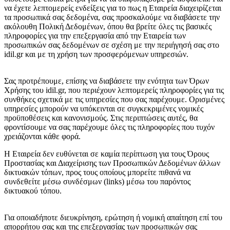
να έχετε λεπτομερείς ενδείξεις για το πως η Εταιρεία διαχειρίζεται
τα προσωπικά σας δεδομένα, σας προσκαλούμε να διαβάσετε την
ακόλουθη Πολική Δεδομένων, όπου θα βρείτε όλες τις βασικές
πληροφορίες για την επεξεργασία από την Εταιρεία των
προσωπικών σας δεδομένων σε σχέση με την περιήγησή σας στο
idil.gr και με τη χρήση των προσφερόμενων υπηρεσιών.
Σας προτρέπουμε, επίσης να διαβάσετε την ενότητα των Όρων
Χρήσης του idil.gr, που περιέχουν λεπτομερείς πληροφορίες για τις
συνθήκες σχετικά με τις υπηρεσίες που σας παρέχουμε. Ορισμένες
υπηρεσίες μπορούν να υπόκεινται σε συγκεκριμένες νομικές
προϋποθέσεις και κανονισμούς. Στις περιπτώσεις αυτές, θα
φροντίσουμε να σας παρέχουμε όλες τις πληροφορίες που τυχόν
χρειάζονται κάθε φορά.
H Εταιρεία δεν ευθύνεται σε καμία περίπτωση για τους Όρους
Προστασίας και Διαχείρισης των Προσωπικών Δεδομένων άλλων
δικτυακών τόπων, προς τους οποίους μπορείτε πιθανά να
συνδεθείτε μέσω συνδέσμων (links) μέσω του παρόντος
δικτυακού τόπου.
Για οποιαδήποτε διευκρίνηση, ερώτηση ή νομική απαίτηση επί του
απορρήτου σας και της επεξεργασίας των προσωπικών σας