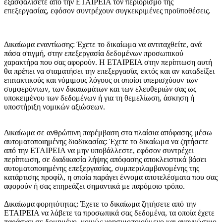
εξασφαλίσετε από την ΕΤΑΙΡΕΙΑ τον περιορισμό της
επεξεργασίας, εφόσον συντρέχουν συγκεκριμένες προϋποθέσεις.
Δικαίωμα εναντίωσης: Έχετε το δικαίωμα να αντιταχθείτε, ανά
πάσα στιγμή, στην επεξεργασία δεδομένων προσωπικού
χαρακτήρα που σας αφορούν. Η ΕΤΑΙΡΕΙΑ στην περίπτωση αυτή
θα πρέπει να σταματήσει την επεξεργασία, εκτός και αν καταδείξει
επιτακτικούς και νόμιμους λόγους οι οποίοι υπερισχύουν των
συμφερόντων, των δικαιωμάτων και των ελευθεριών σας ως
υποκειμένου των δεδομένων ή για τη θεμελίωση, άσκηση ή
υποστήριξη νομικών αξιώσεων.
Δικαίωμα σε ανθρώπινη παρέμβαση στα πλαίσια απόφασης μέσω
αυτοματοποιημένης διαδικασίας: Έχετε το δικαίωμα να ζητήσετε
από την ΕΤΑΙΡΕΙΑ να μην υποβάλλεστε, εφόσον συντρέχει
περίπτωση, σε διαδικασία λήψης απόφασης αποκλειστικά βάσει
αυτοματοποιημένης επεξεργασίας, συμπεριλαμβανομένης της
κατάρτισης προφίλ, η οποία παράγει έννομα αποτελέσματα που σας
αφορούν ή σας επηρεάζει σημαντικά με παρόμοιο τρόπο.
Δικαίωμα φορητότητας: Έχετε το δικαίωμα ζητήσετε από την
ΕΤΑΙΡΕΙΑ να λάβετε τα προσωπικά σας δεδομένα, τα οποία έχετε
παράσχει σε δομημένο, κοινώς χρησιμοποιούμενο και αναγνώσιμο