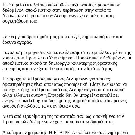
H Εταιρεία εκτελεί τις ακόλουθες επεξεργασίες προσωπικών
δεδομένων αποκλειστικά στην περίπτωση στην οποία το
Υποκείμενο Προσωπικών Δεδομένων έχει δώσει τη ρητή
συγκατάθεσή του:
- διενέργεια δραστηριότητας μάρκετινγκ, δημοσκοπήσεων και
έρευνα αγοράς,
- ανάλυση περιήγησης και κατανάλωσης στο περιβάλλον μέσω της
χρήσης του Προφίλ του Υποκείμενου Προσωπικών Δεδομένων, με
αποκλειστικό σκοπό τη δημιουργία καλύτερης αγοραστικής
εμπειρίας και την εξατομίκευση αυτής στον Ιστότοπό μας.
Η παροχή των Προσωπικών σας Δεδομένων για τέτοιες
δραστηριότητες είναι απολύτως προαιρετική. Είστε ελεύθεροι να
παρέχετε ή όχι τα Προσωπικά σας Δεδομένα για αυτό το σκοπό,
αλλά ελλείψει αυτών η Εταιρεία δεν θα μπορεί να εκτελέσει
ενέργειες marketing και διαφήμισης, δημοσκοπήσεις και έρευνες
αγοράς ή αναλύσεις των συνηθειών σας.
Μετά από εξακρίβωση της ταυτότητάς σας, ως Υποκείμενα των
Προσωπικών Δεδομένων έχετε τα παρακάτω δικαιώματα:
Δικαίωμα ενημέρωσης: Η ΕΤΑΙΡΕΙΑ οφείλει να σας ενημερώνει