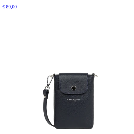
€ 89,00