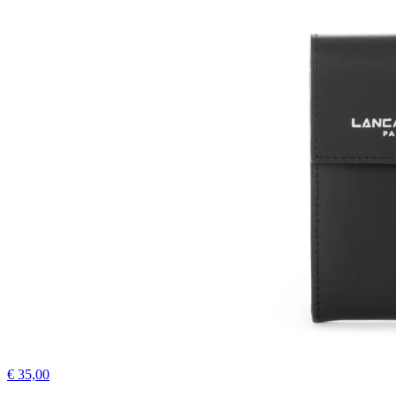
€ 35,00