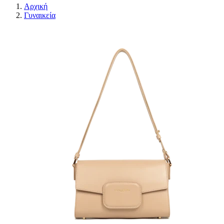
Αρχική
Γυναικεία