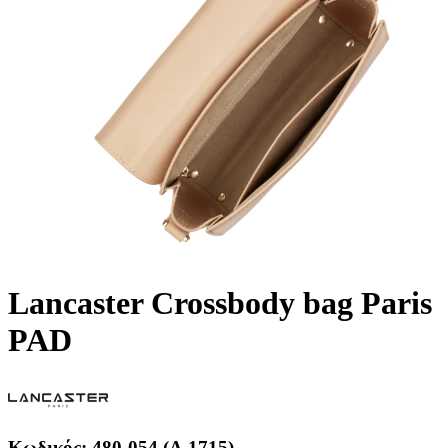
Lancaster Crossbody bag Paris
PAD
Κωδικός:
480-054 (A.1715)