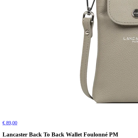
€ 89,00
Lancaster Back To Back Wallet Foulonné PM