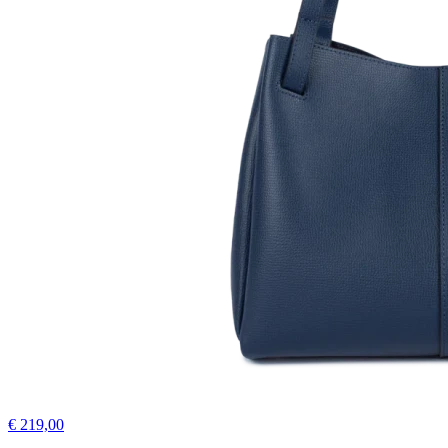
€ 219,00