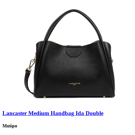
Lancaster Medium Handbag Ida Double
Μαύρο