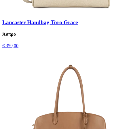
Lancaster Handbag Toro Grace
Άσπρο
€ 359,00