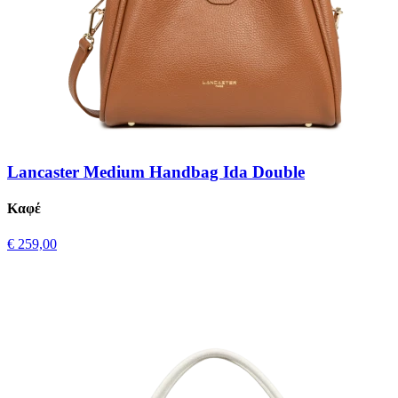
Lancaster Medium Handbag Ida Double
Καφέ
€ 259,00