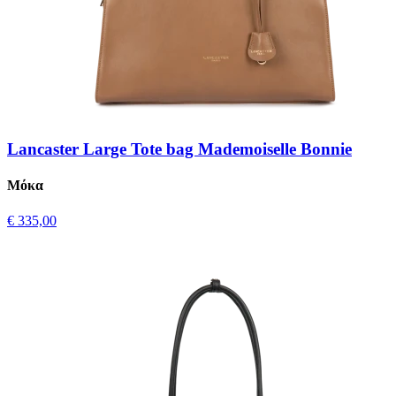
Lancaster Large Tote bag Mademoiselle Bonnie
Μόκα
€ 335,00