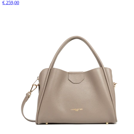
€ 259,00