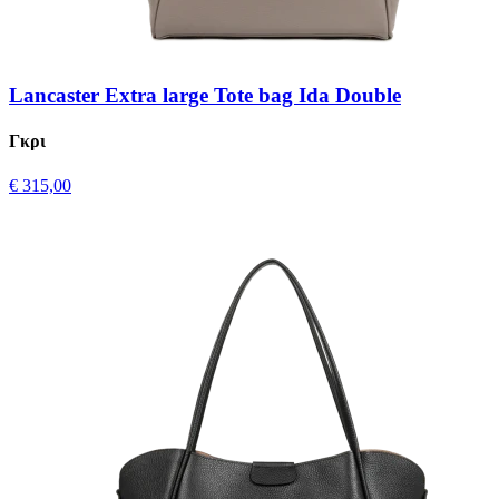
Lancaster Extra large Tote bag Ida Double
Γκρι
€ 315,00