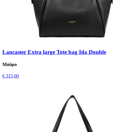
Lancaster Extra large Tote bag Ida Double
Μαύρο
€ 315,00