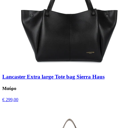
Lancaster Extra large Tote bag Sierra Haus
Μαύρο
€ 299,00