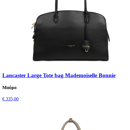
Lancaster Large Tote bag Mademoiselle Bonnie
Μαύρο
€ 335,00