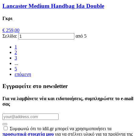
Lancaster Medium Handbag Ida Double
Γκρι
€ 259,00
Σελίδα:
από 5
1
2
3
...
5
επόμενη
Εγγραφείτε στο newsletter
Για να λαμβάνετε νέα και ειδοποιήσεις, συμπληρώστε το e-mail
σας
Συμφωνώ ότι το idil.gr μπορεί να χρησιμοποιήσει τα
προσωπικά στοιχεία μου
για να στέλνει υλικό για τα προϊόντα της