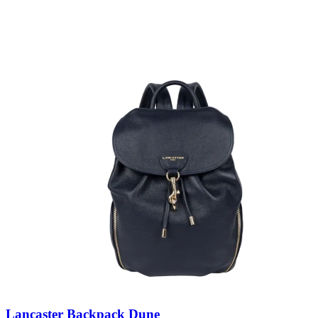
Lancaster Backpack Dune