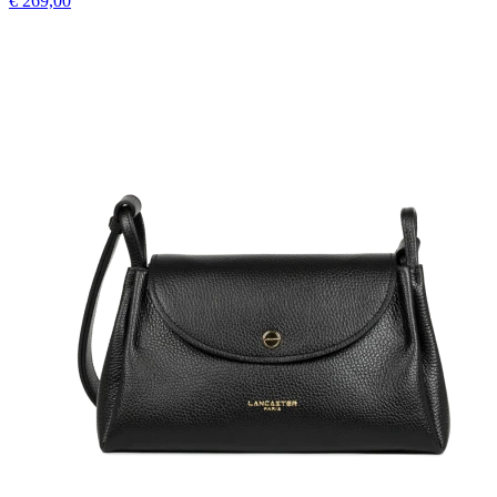
€ 269,00