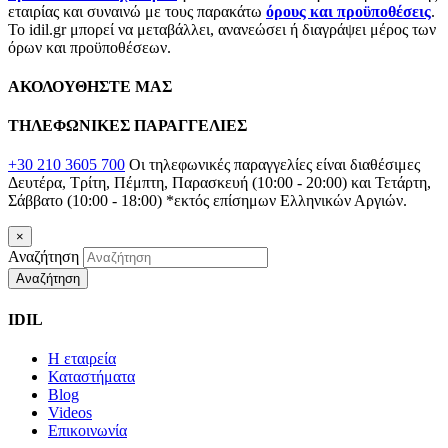
εταιρίας και συναινώ με τους παρακάτω
όρους και προϋποθέσεις
.
Το idil.gr μπορεί να μεταβάλλει, ανανεώσει ή διαγράψει μέρος των
όρων και προϋποθέσεων.
ΑΚΟΛΟΥΘΗΣΤΕ ΜΑΣ
ΤΗΛΕΦΩΝΙΚΕΣ ΠΑΡΑΓΓΕΛΙΕΣ
+30 210 3605 700
Οι τηλεφωνικές παραγγελίες είναι διαθέσιμες
Δευτέρα, Τρίτη, Πέμπτη, Παρασκευή (10:00 - 20:00) και Τετάρτη,
Σάββατο (10:00 - 18:00)
*εκτός επίσημων Ελληνικών Αργιών.
×
Αναζήτηση
Αναζήτηση
IDIL
Η εταιρεία
Καταστήματα
Blog
Videos
Επικοινωνία