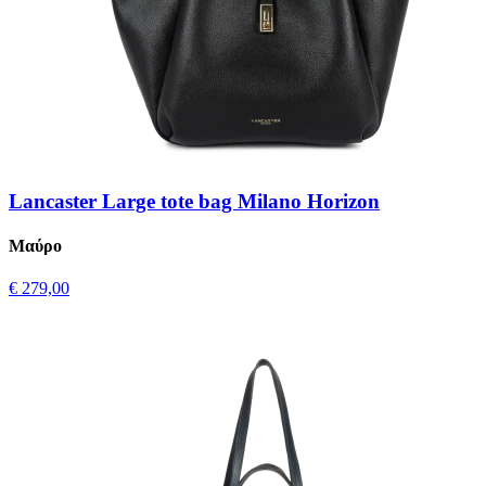
Lancaster Large tote bag Milano Horizon
Μαύρο
€ 279,00