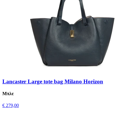
Lancaster Large tote bag Milano Horizon
Μπλε
€ 279,00