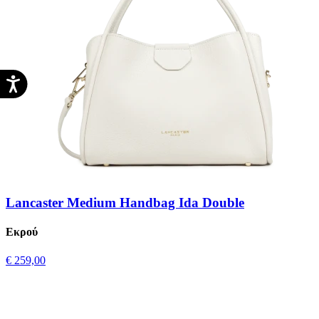
Lancaster Medium Handbag Ida Double
Εκρού
€ 259,00