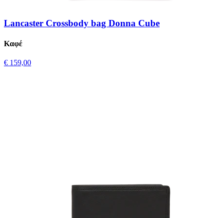
Lancaster Crossbody bag Donna Cube
Καφέ
€ 159,00