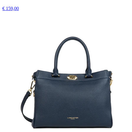
€ 159,00