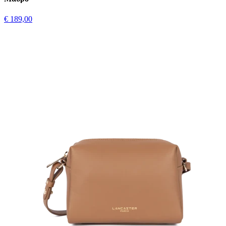
€ 189,00