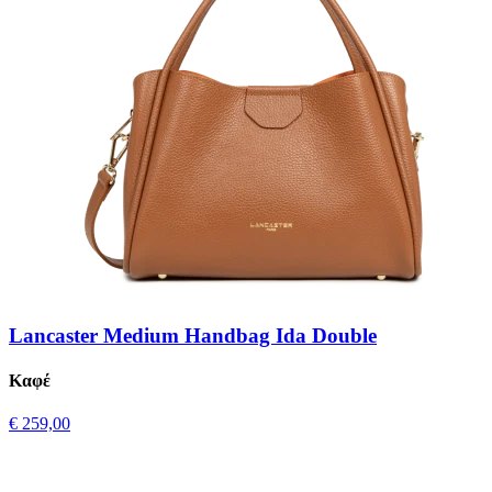
Lancaster Medium Handbag Ida Double
Καφέ
€ 259,00