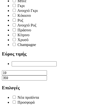
Μπλε
Γκρι
Ανοιχτό Γκρι
Κόκκινο
Ροζ
Ανοιχτό Ροζ
Πράσινο
Κίτρινο
Χρυσό
Champagne
Εύρος τιμής
Επιλογές
Νέα προϊόντα
Προσφορά