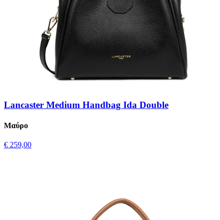
Lancaster Medium Handbag Ida Double
Μαύρο
€ 259,00