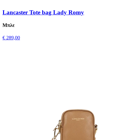
Lancaster Tote bag Lady Romy
Μπλε
€ 289,00