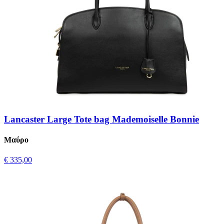
Lancaster Large Tote bag Mademoiselle Bonnie
Μαύρο
€ 335,00