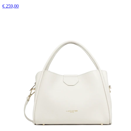
€ 259,00