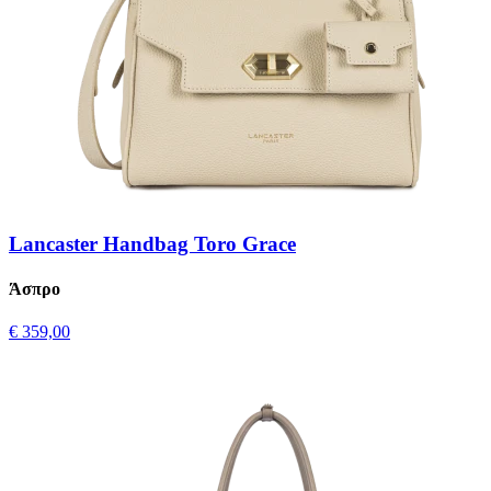
Lancaster Handbag Toro Grace
Άσπρο
€ 359,00