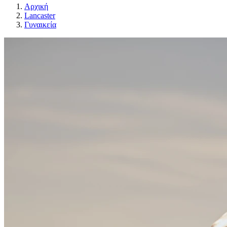
Αρχική
Lancaster
Γυναικεία