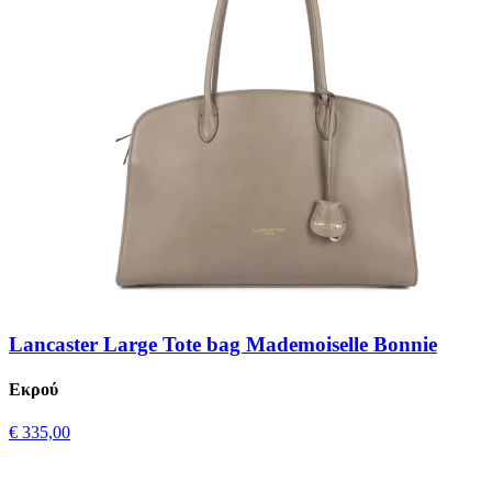
Lancaster Large Tote bag Mademoiselle Bonnie
Εκρού
€ 335,00