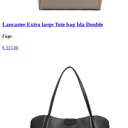
Lancaster Extra large Tote bag Ida Double
Γκρι
€ 315,00