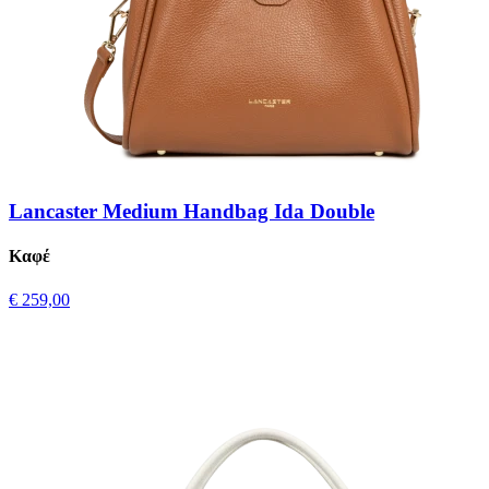
Lancaster Medium Handbag Ida Double
Καφέ
€ 259,00