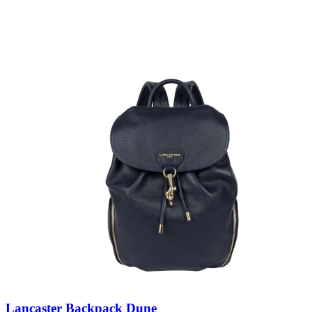
Lancaster Backpack Dune