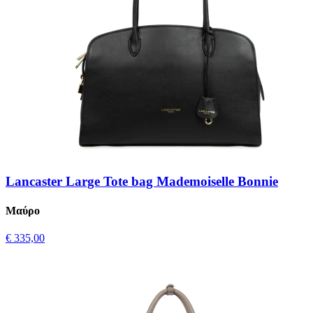
Lancaster Large Tote bag Mademoiselle Bonnie
Μαύρο
€ 335,00