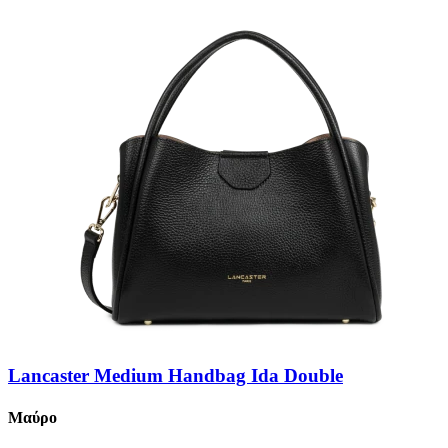
Lancaster Medium Handbag Ida Double
Μαύρο