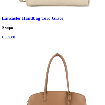
Lancaster Handbag Toro Grace
Άσπρο
€ 359,00