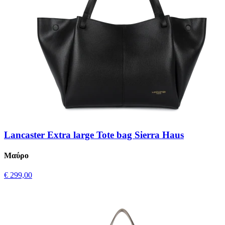
Lancaster Extra large Tote bag Sierra Haus
Μαύρο
€ 299,00