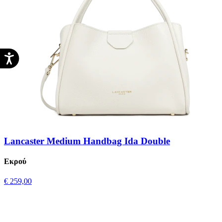
Lancaster Medium Handbag Ida Double
Εκρού
€ 259,00