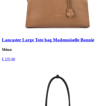
Lancaster Large Tote bag Mademoiselle Bonnie
Μόκα
€ 335,00