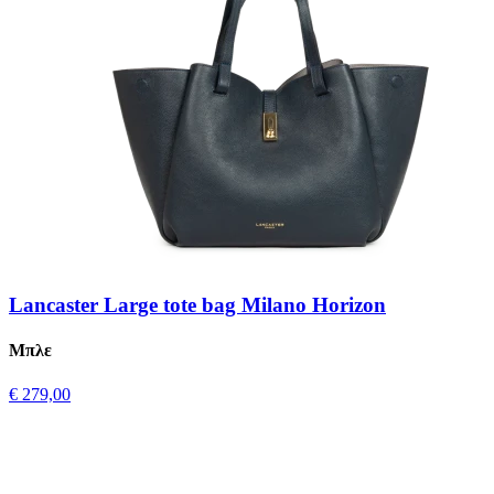
Lancaster Large tote bag Milano Horizon
Μπλε
€ 279,00