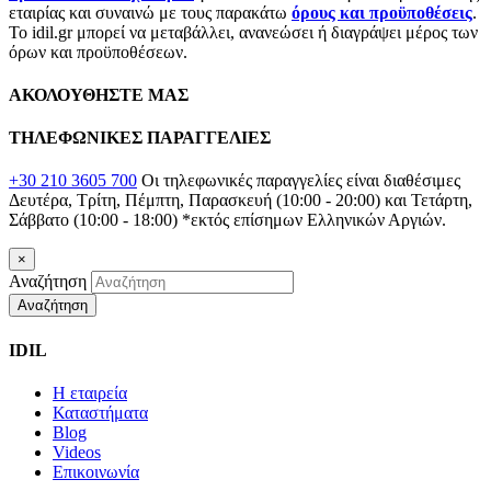
εταιρίας και συναινώ με τους παρακάτω
όρους και προϋποθέσεις
.
Το idil.gr μπορεί να μεταβάλλει, ανανεώσει ή διαγράψει μέρος των
όρων και προϋποθέσεων.
ΑΚΟΛΟΥΘΗΣΤΕ ΜΑΣ
ΤΗΛΕΦΩΝΙΚΕΣ ΠΑΡΑΓΓΕΛΙΕΣ
+30 210 3605 700
Οι τηλεφωνικές παραγγελίες είναι διαθέσιμες
Δευτέρα, Τρίτη, Πέμπτη, Παρασκευή (10:00 - 20:00) και Τετάρτη,
Σάββατο (10:00 - 18:00)
*εκτός επίσημων Ελληνικών Αργιών.
×
Αναζήτηση
Αναζήτηση
IDIL
Η εταιρεία
Καταστήματα
Blog
Videos
Επικοινωνία