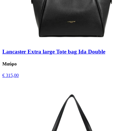
Lancaster Extra large Tote bag Ida Double
Μαύρο
€ 315,00