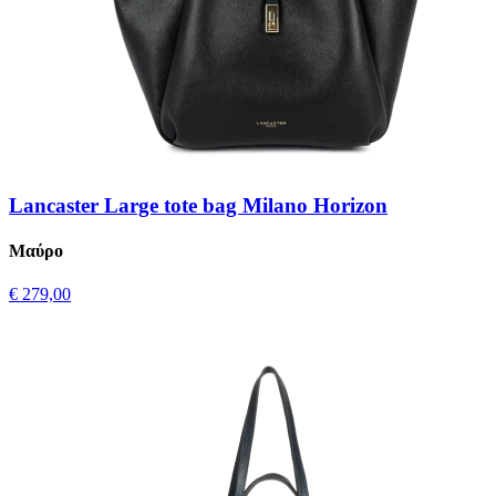
Lancaster Large tote bag Milano Horizon
Μαύρο
€ 279,00