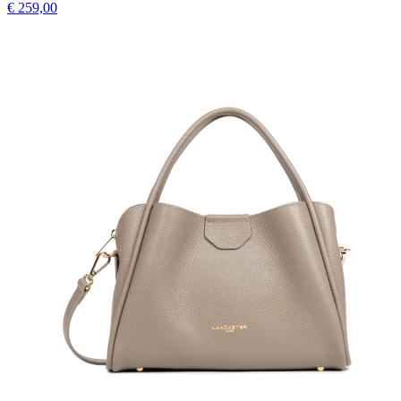
€ 259,00