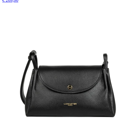
€ 269,00