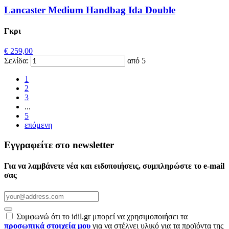
Lancaster Medium Handbag Ida Double
Γκρι
€ 259,00
Σελίδα:
από 5
1
2
3
...
5
επόμενη
Εγγραφείτε στο newsletter
Για να λαμβάνετε νέα και ειδοποιήσεις, συμπληρώστε το e-mail
σας
Συμφωνώ ότι το idil.gr μπορεί να χρησιμοποιήσει τα
προσωπικά στοιχεία μου
για να στέλνει υλικό για τα προϊόντα της