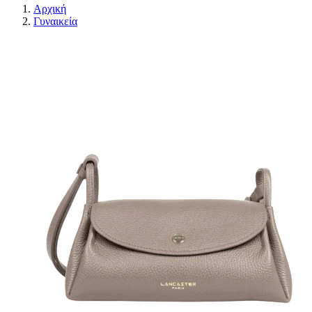
Αρχική
Γυναικεία