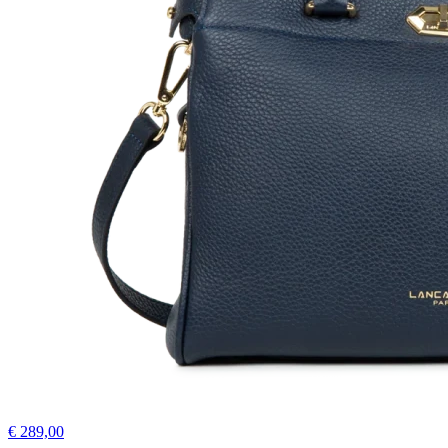
€ 289,00