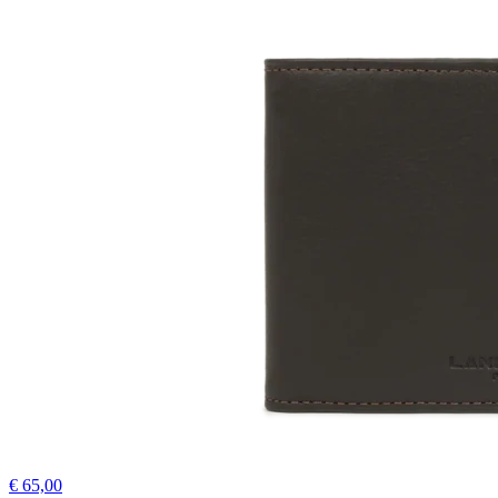
€ 65,00