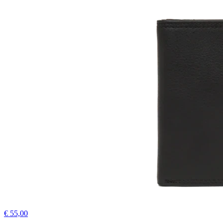
€ 55,00