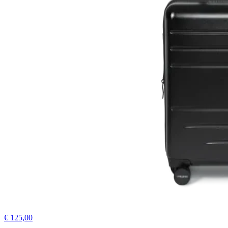
€ 125,00