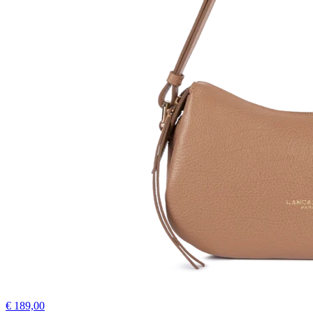
€ 189,00