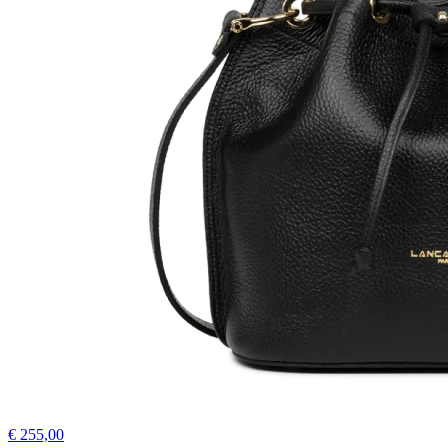
€ 255,00