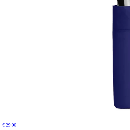
€ 29,00