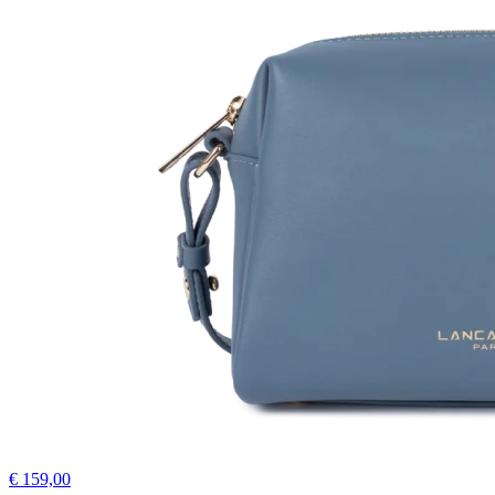
€ 159,00