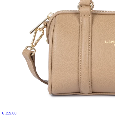
€ 159,00