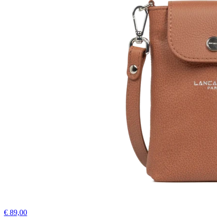
€ 89,00