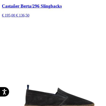
Castañer Berta/296 Slingbacks
€ 195,00
€ 136,50