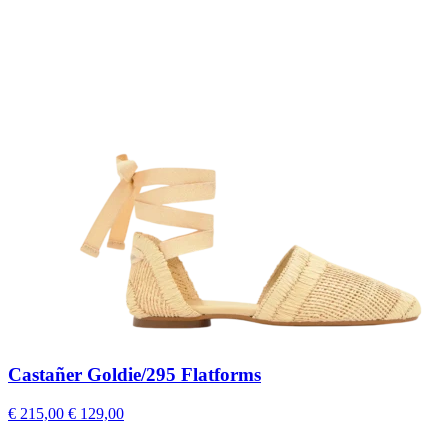
Castañer Goldie/295 Flatforms
€ 215,00
€ 129,00