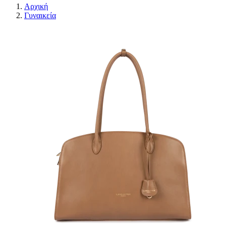
Αρχική
Γυναικεία