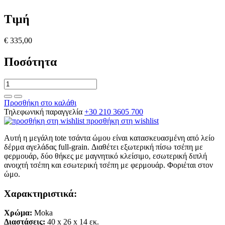
Τιμή
€ 335,00
Ποσότητα
Προσθήκη στο καλάθι
Τηλεφωνική παραγγελία
+30 210 3605 700
προσθήκη στη wishlist
Αυτή η μεγάλη tote τσάντα ώμου είναι κατασκευασμένη από λείο
δέρμα αγελάδας full-grain. Διαθέτει εξωτερική πίσω τσέπη με
φερμουάρ, δύο θήκες με μαγνητικό κλείσιμο, εσωτερική διπλή
ανοιχτή τσέπη και εσωτερική τσέπη με φερμουάρ. Φοριέται στον
ώμο.
Χαρακτηριστικά:
Χρώμα:
Moka
Διαστάσεις:
40
x 26
x 14
εκ.