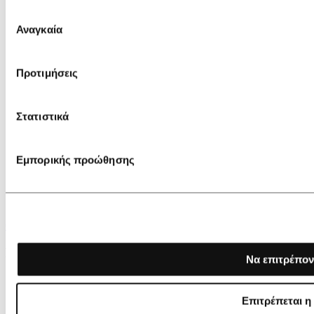
Επιλογή
Αναγκαία
συγκατάθεσης
Προτιμήσεις
Στατιστικά
Εμπορικής προώθησης
€ 99,00
Lancaster Medium Handbag Ida Double
Να επιτρέπον
Επιτρέπεται η