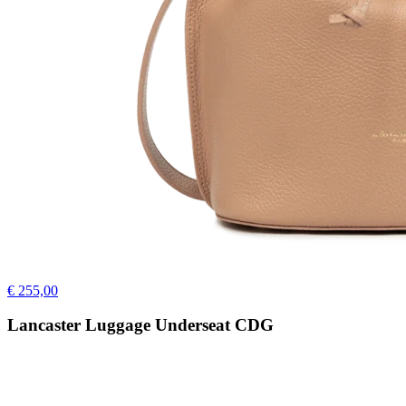
€ 255,00
Lancaster Luggage Underseat CDG