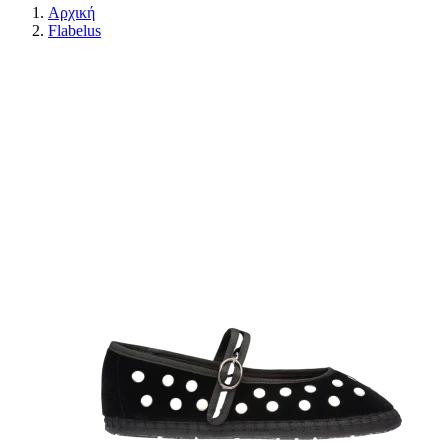
Αρχική
Flabelus