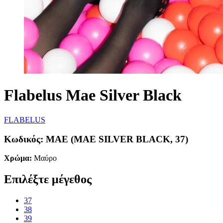
Flabelus Mae Silver Black
FLABELUS
Κωδικός:
MAE (MAE SILVER BLACK, 37)
Χρώμα:
Μαύρο
Επιλέξτε μέγεθος
37
38
39