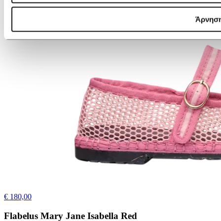
Άρνησ
€ 180,00
Flabelus Mary Jane Isabella Red