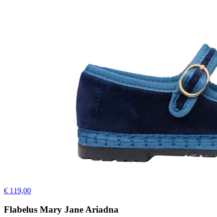
€ 119,00
Flabelus Mary Jane Ariadna