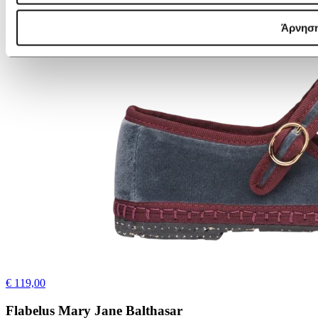
Άρνησ
€ 119,00
Flabelus Mary Jane Balthasar