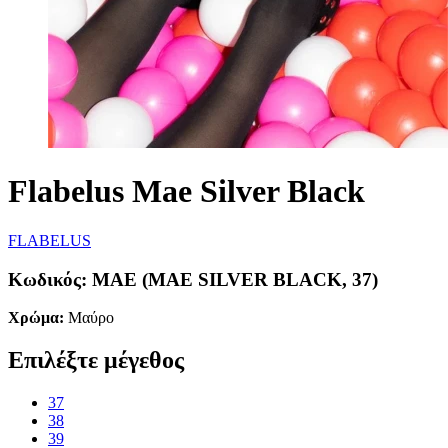
Flabelus Mae Silver Black
FLABELUS
Κωδικός:
MAE (MAE SILVER BLACK, 37)
Χρώμα:
Μαύρο
Επιλέξτε μέγεθος
37
38
39