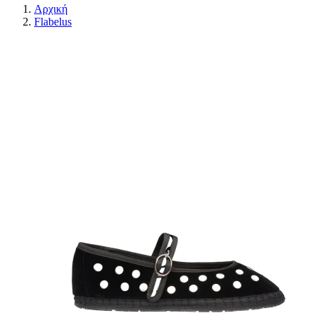
Αρχική
Flabelus