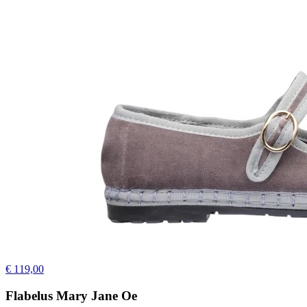
€ 119,00
Flabelus Mary Jane Oe