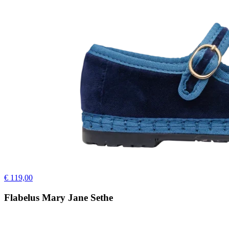
€ 119,00
Flabelus Mary Jane Sethe