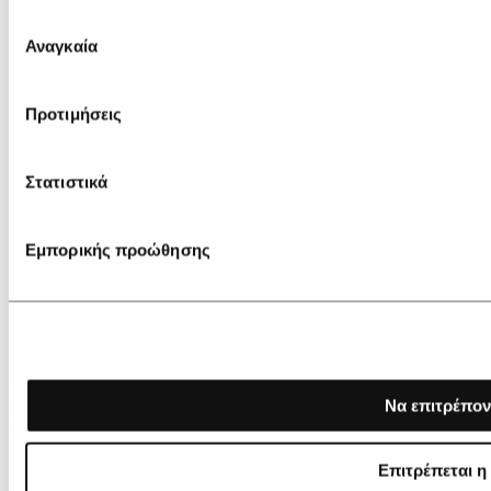
Επιλογή
Αναγκαία
συγκατάθεσης
Προτιμήσεις
Στατιστικά
Εμπορικής προώθησης
€ 119,00
Να επιτρέπον
Flabelus Mary Jane Georgina
Επιτρέπεται η