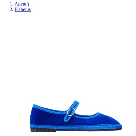
Αρχική
Flabelus