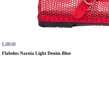
€ 180,00
Flabelus Narnia Light Denim Blue