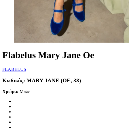
Flabelus Mary Jane Oe
FLABELUS
Κωδικός:
MARY JANE (OE, 38)
Χρώμα:
Μπλε