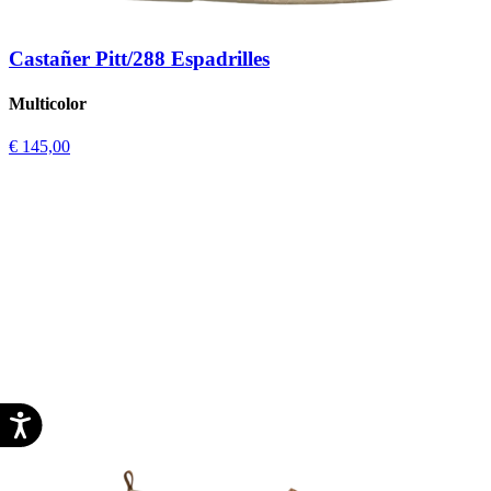
Castañer Pitt/288 Espadrilles
Multicolor
€ 145,00