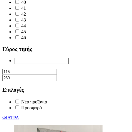
40
41
42
43
44
45
46
Εύρος τιμής
Επιλογές
Νέα προϊόντα
Προσφορά
ΦΙΛΤΡΑ