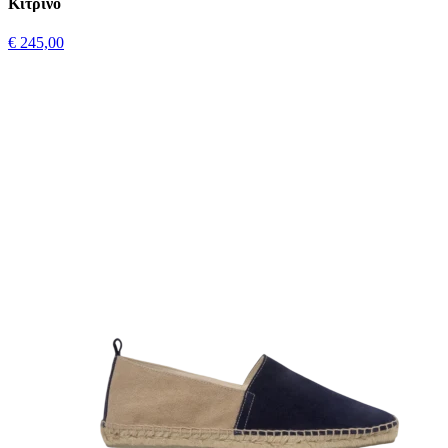
Κίτρινο
€ 245,00