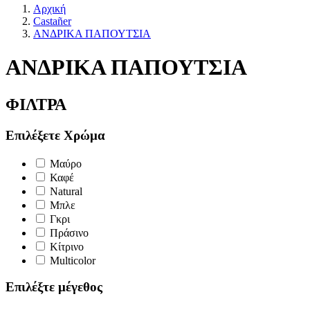
Αρχική
Castañer
ΑΝΔΡΙΚΑ ΠΑΠΟΥΤΣΙΑ
ΑΝΔΡΙΚΑ ΠΑΠΟΥΤΣΙΑ
ΦΙΛΤΡΑ
Επιλέξετε Χρώμα
Μαύρο
Καφέ
Natural
Μπλε
Γκρι
Πράσινο
Κίτρινο
Multicolor
Επιλέξτε μέγεθος