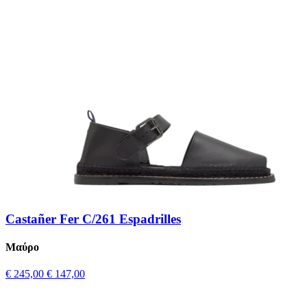
Castañer Fer C/261 Espadrilles
Μαύρο
€ 245,00
€ 147,00