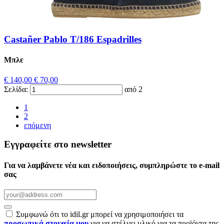
Castañer Pablo T/186 Espadrilles
Μπλε
€ 140,00
€ 70,00
Σελίδα:
από 2
1
2
επόμενη
Εγγραφείτε στο newsletter
Για να λαμβάνετε νέα και ειδοποιήσεις, συμπληρώστε το e-mail
σας
Συμφωνώ ότι το idil.gr μπορεί να χρησιμοποιήσει τα
προσωπικά στοιχεία μου
για να στέλνει υλικό για τα προϊόντα της