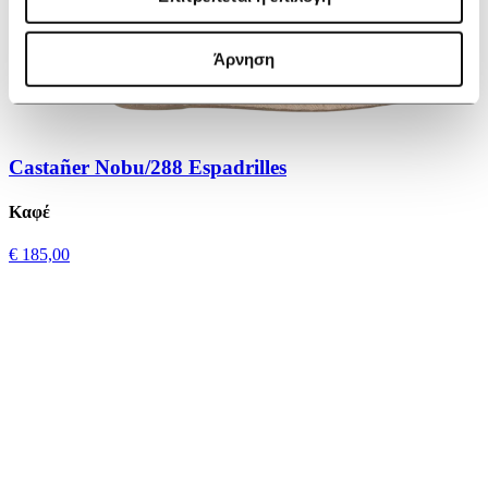
Άρνηση
Castañer Nobu/288 Espadrilles
Καφέ
€ 185,00