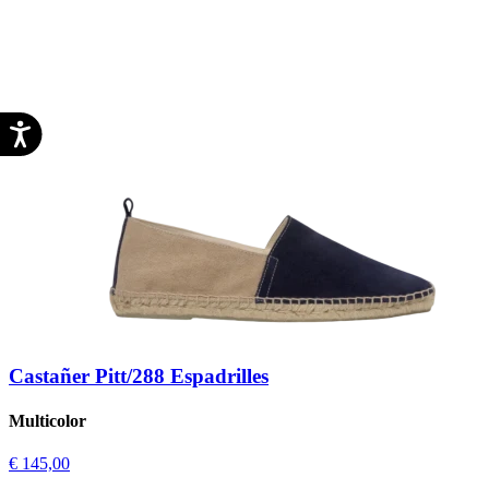
Castañer Pitt/288 Espadrilles
Multicolor
€ 145,00