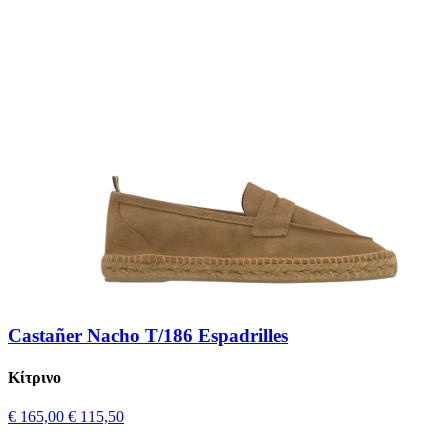
Castañer Nacho T/186 Espadrilles
Κίτρινο
€ 165,00
€ 115,50