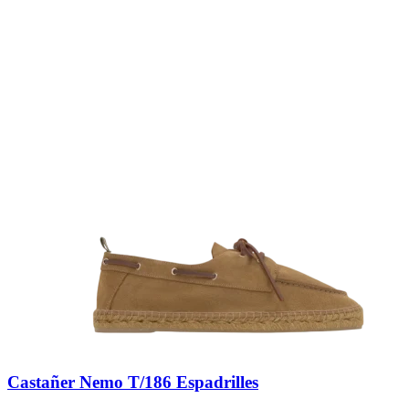
Castañer Nemo T/186 Espadrilles