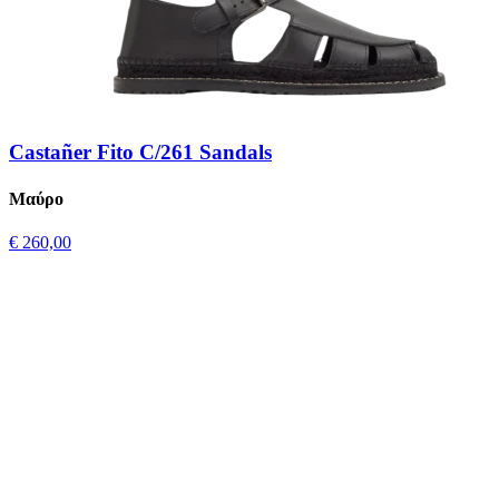
Castañer Fito C/261 Sandals
Μαύρο
€ 260,00