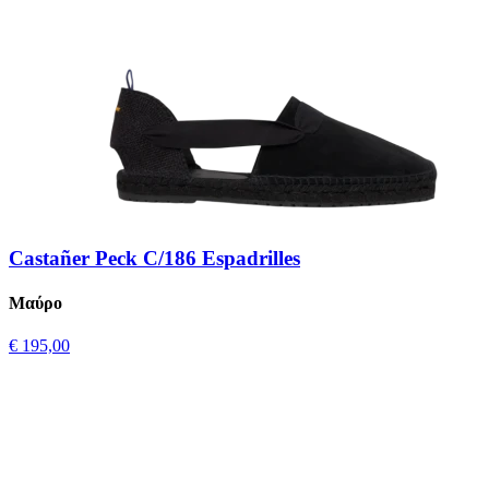
Castañer Peck C/186 Espadrilles
Μαύρο
€ 195,00