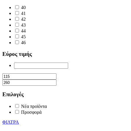
40
41
42
43
44
45
46
Εύρος τιμής
Επιλογές
Νέα προϊόντα
Προσφορά
ΦΙΛΤΡΑ