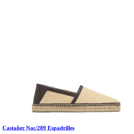
Castañer Nac/289 Espadrilles