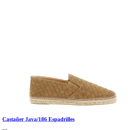
Castañer Java/186 Espadrilles