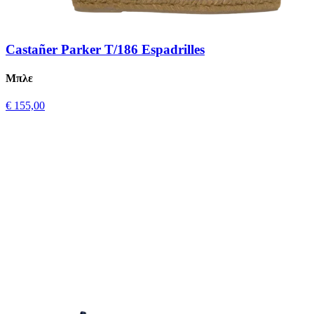
Castañer Parker T/186 Espadrilles
Μπλε
€ 155,00