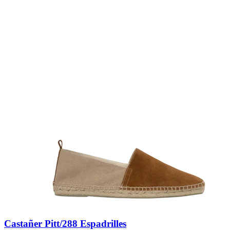
Castañer Pitt/288 Espadrilles