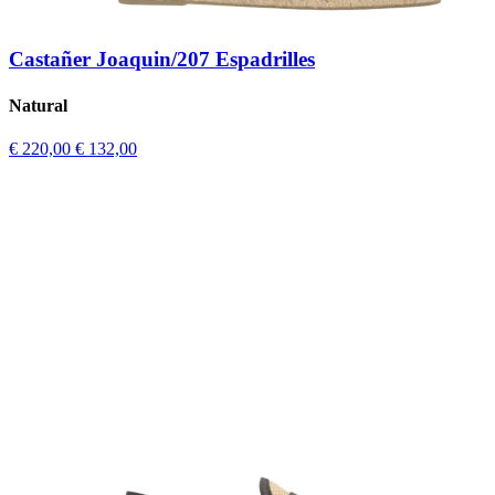
Castañer Joaquin/207 Espadrilles
Natural
€ 220,00
€ 132,00