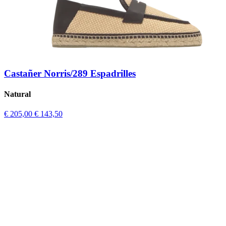
Castañer Norris/289 Espadrilles
Natural
€ 205,00
€ 143,50