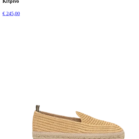
Κίτρινο
€ 245,00