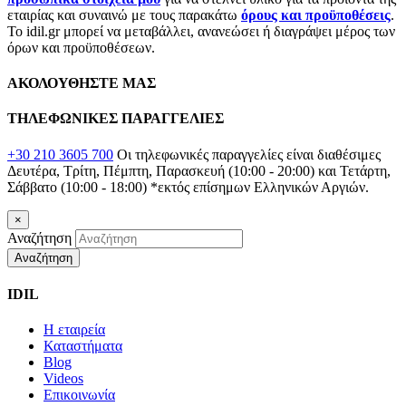
εταιρίας και συναινώ με τους παρακάτω
όρους και προϋποθέσεις
.
Το idil.gr μπορεί να μεταβάλλει, ανανεώσει ή διαγράψει μέρος των
όρων και προϋποθέσεων.
ΑΚΟΛΟΥΘΗΣΤΕ ΜΑΣ
ΤΗΛΕΦΩΝΙΚΕΣ ΠΑΡΑΓΓΕΛΙΕΣ
+30 210 3605 700
Οι τηλεφωνικές παραγγελίες είναι διαθέσιμες
Δευτέρα, Τρίτη, Πέμπτη, Παρασκευή (10:00 - 20:00) και Τετάρτη,
Σάββατο (10:00 - 18:00)
*εκτός επίσημων Ελληνικών Αργιών.
×
Αναζήτηση
Αναζήτηση
IDIL
Η εταιρεία
Καταστήματα
Blog
Videos
Επικοινωνία