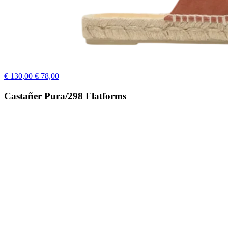
€ 130,00
€ 78,00
Castañer Pura/298 Flatforms