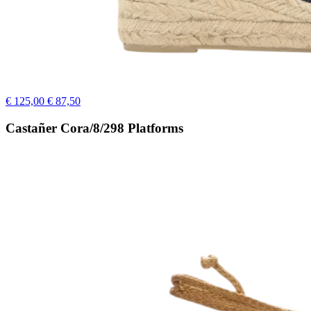
€ 125,00
€ 87,50
Castañer Cora/8/298 Platforms