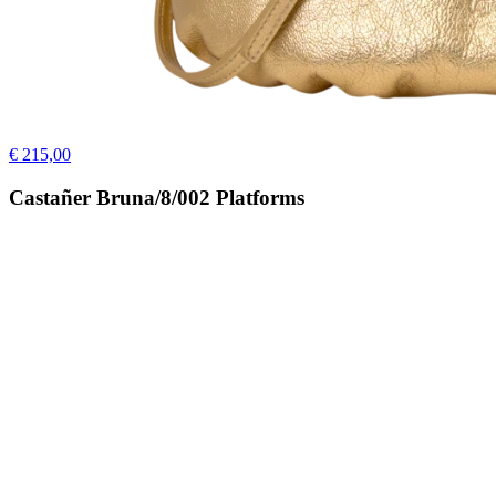
€ 215,00
Castañer Bruna/8/002 Platforms