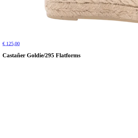
€ 125,00
Castañer Goldie/295 Flatforms