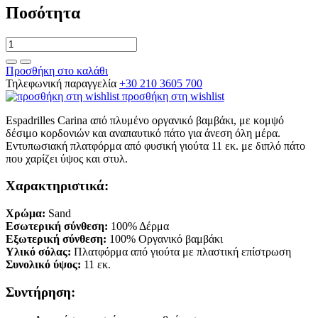
Ποσότητα
Προσθήκη στο καλάθι
Τηλεφωνική παραγγελία
+30 210 3605 700
προσθήκη στη wishlist
Espadrilles Carina από πλυμένο οργανικό βαμβάκι, με κομψό
δέσιμο κορδονιών και αναπαυτικό πάτο για άνεση όλη μέρα.
Εντυπωσιακή πλατφόρμα από φυσική γιούτα 11 εκ. με διπλό πάτο
που χαρίζει ύψος και στυλ.
Χαρακτηριστικά:
Χρώμα:
Sand
Εσωτερική σύνθεση:
100% Δέρμα
Εξωτερική σύνθεση:
100% Οργανικό βαμβάκι
Υλικό σόλας:
Πλατφόρμα από γιούτα με πλαστική επίστρωση
Συνολικό ύψος:
11 εκ.
Συντήρηση: