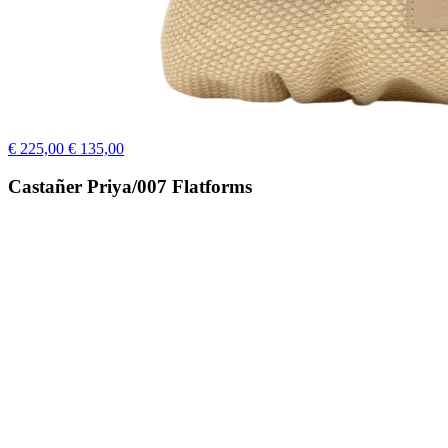
€ 225,00
€ 135,00
Castañer Priya/007 Flatforms