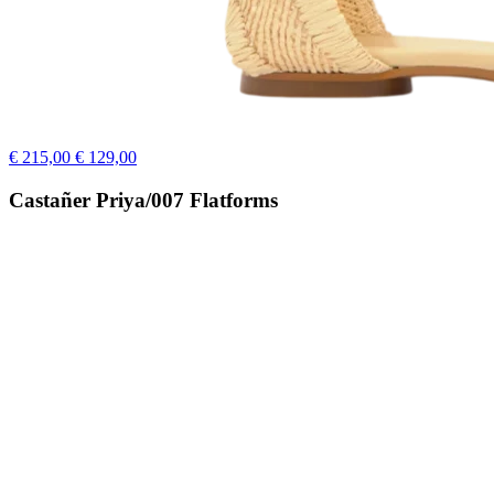
€ 215,00
€ 129,00
Castañer Priya/007 Flatforms