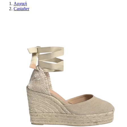
Αρχική
Castañer