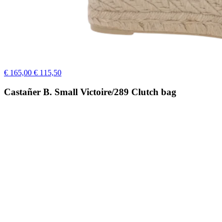
€ 165,00
€ 115,50
Castañer B. Small Victoire/289 Clutch bag