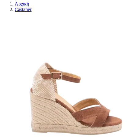
Αρχική
Castañer