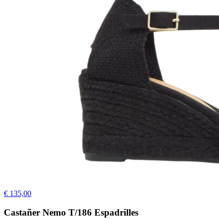
€ 135,00
Castañer Nemo T/186 Espadrilles