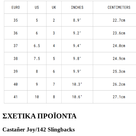
ΣΧΕΤΙΚΑ ΠΡΟΪΟΝΤΑ
Castañer Joy/142 Slingbacks