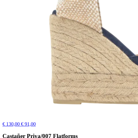
€ 130,00
€ 91,00
Castañer Priya/007 Flatforms