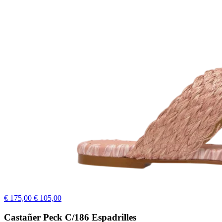
€ 175,00
€ 105,00
Castañer Peck C/186 Espadrilles