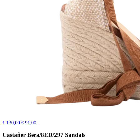
€ 130,00
€ 91,00
Castañer Bera/8ED/297 Sandals