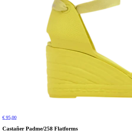
€ 95,00
Castañer Padme/258 Flatforms