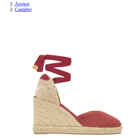
Αρχική
Castañer