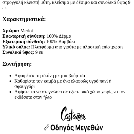
στρογγυλή κλειστή μύτη, κλείσιμο με δέσιμο και συνολικό ύψος 9
εκ.
Χαρακτηριστικά:
Χρώμα:
Merlot
Εσωτερική σύνθεση:
100% Δέρμα
Εξωτερική σύνθεση:
100% Βαμβάκι
Υλικό σόλας:
Πλατφόρμα από γιούτα με πλαστική επίστρωση
Συνολικό ύψος:
9 εκ.
Συντήρηση:
Αφαιρέστε τη σκόνη με μια βούρτσα
Καθαρίστε τον καμβά με ένα ελαφρώς υγρό πανί ή
σφουγγάρι
Αφήστε το να στεγνώσει σε εξωτερικό χώρο χωρίς να τον
εκθέσετε στον ήλιο