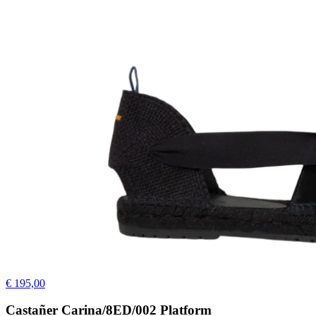
€ 195,00
Castañer Carina/8ED/002 Platform