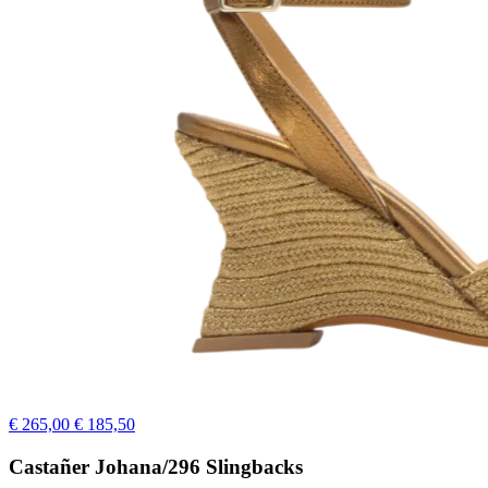
€ 265,00
€ 185,50
Castañer Johana/296 Slingbacks