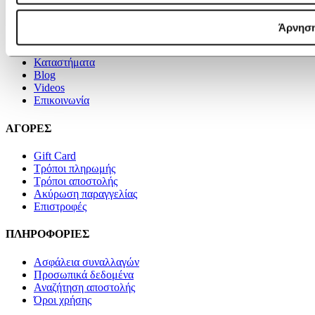
IDIL
Άρνησ
Η εταιρεία
Καταστήματα
Blog
Videos
Επικοινωνία
ΑΓΟΡΕΣ
Gift Card
Τρόποι πληρωμής
Τρόποι αποστολής
Ακύρωση παραγγελίας
Επιστροφές
ΠΛΗΡΟΦΟΡΙΕΣ
Ασφάλεια συναλλαγών
Προσωπικά δεδομένα
Αναζήτηση αποστολής
Όροι χρήσης