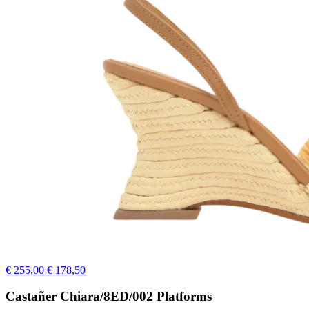
€ 255,00
€ 178,50
Castañer Chiara/8ED/002 Platforms