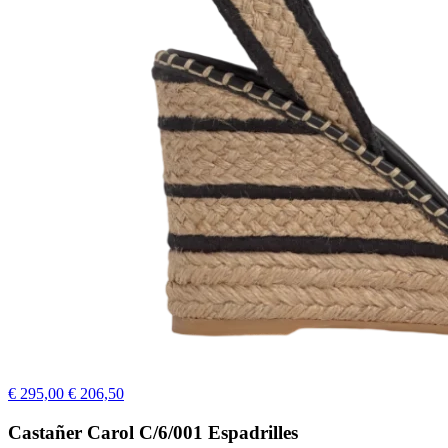
€ 295,00
€ 206,50
Castañer Carol C/6/001 Espadrilles