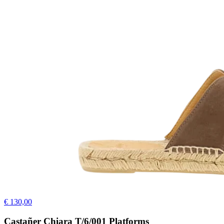
€ 130,00
Castañer Chiara T/6/001 Platforms