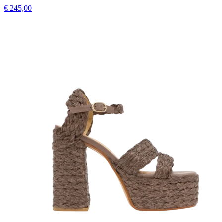
€ 245,00