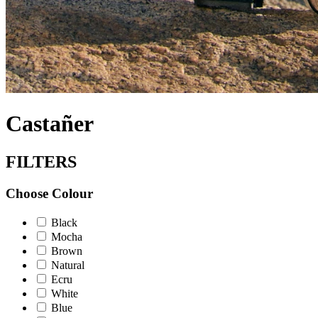
Castañer
FILTERS
Choose Colour
Black
Mocha
Brown
Natural
Ecru
White
Blue