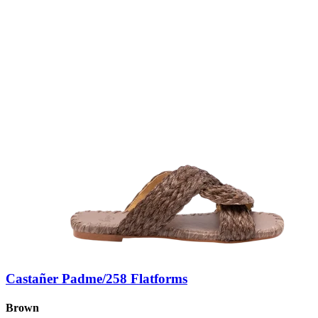
Castañer Padme/258 Flatforms
Brown