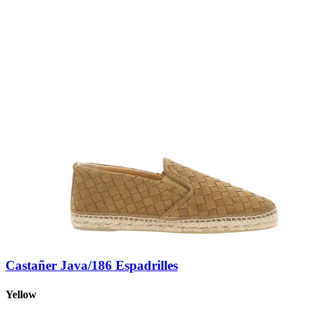
Castañer Java/186 Espadrilles
Yellow