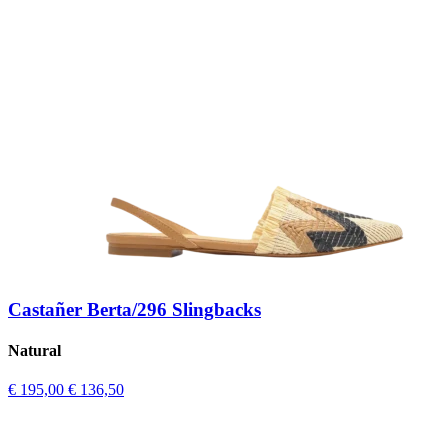
Castañer Berta/296 Slingbacks
Natural
€ 195,00
€ 136,50