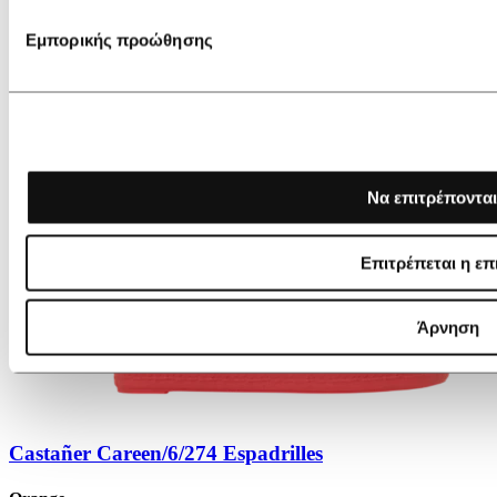
Εμπορικής προώθησης
Να επιτρέπονται
Επιτρέπεται η επ
Άρνηση
Castañer Careen/6/274 Espadrilles