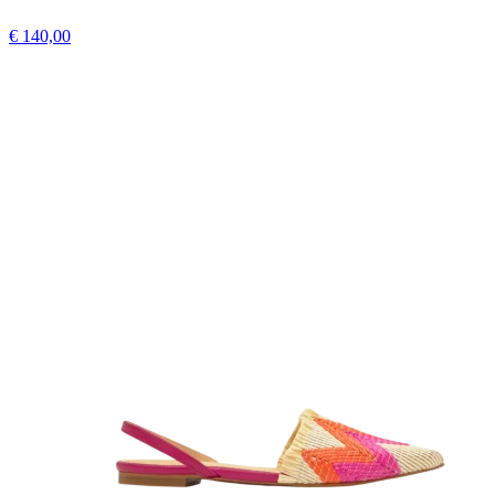
€ 140,00