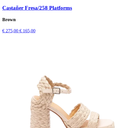
Castañer Fresa/258 Platforms
Brown
€ 275,00
€ 165,00