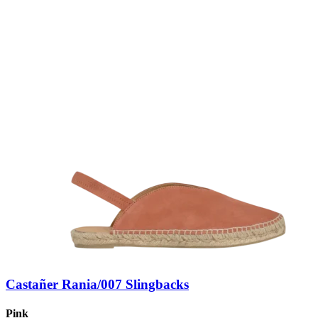
Castañer Rania/007 Slingbacks
Pink