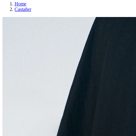
Home
Castañer