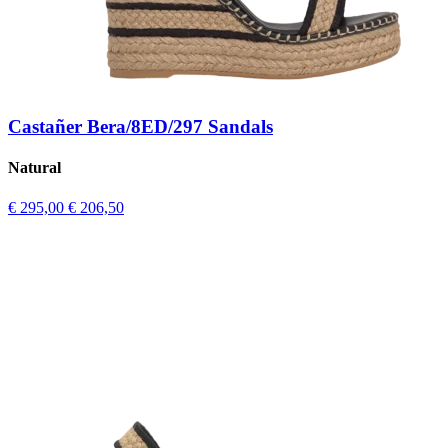
Castañer Bera/8ED/297 Sandals
Natural
€ 295,00
€ 206,50