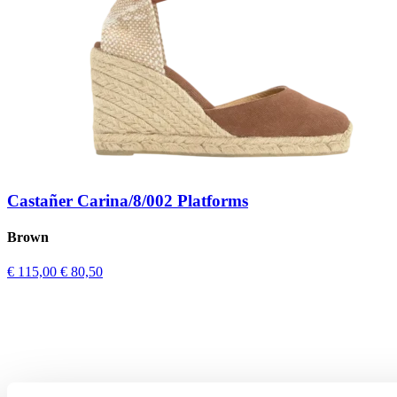
Castañer Carina/8/002 Platforms
Brown
€ 115,00
€ 80,50