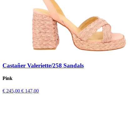
Castañer Valeriette/258 Sandals
Pink
€ 245,00
€ 147,00