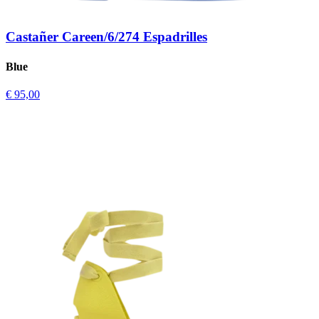
Castañer Careen/6/274 Espadrilles
Blue
€ 95,00