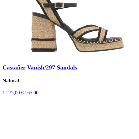
Castañer Vanish/297 Sandals
Natural
€ 275,00
€ 165,00