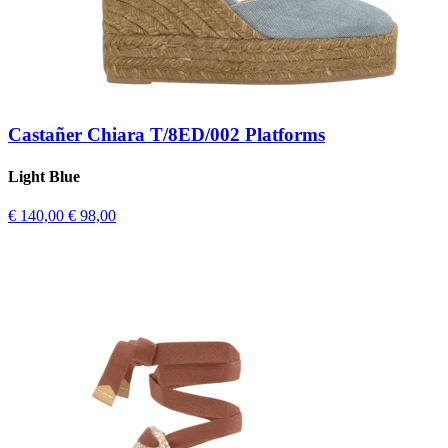
Castañer Chiara T/8ED/002 Platforms
Light Blue
€ 140,00
€ 98,00