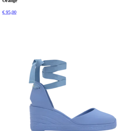
Orange
€ 95,00