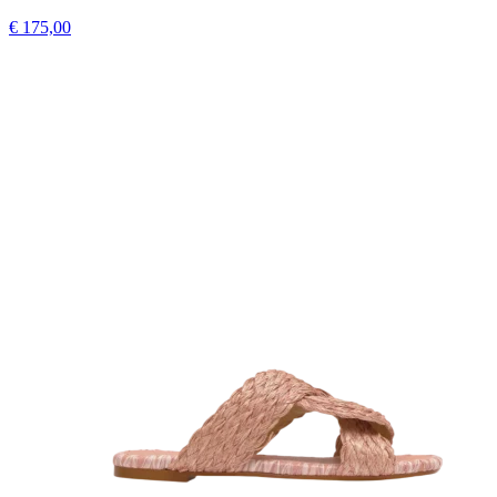
€ 175,00