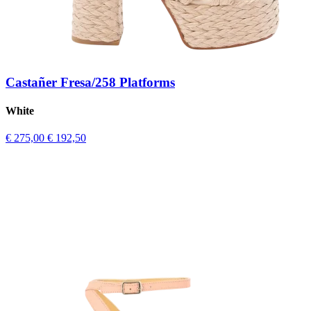
Castañer Fresa/258 Platforms
White
€ 275,00
€ 192,50