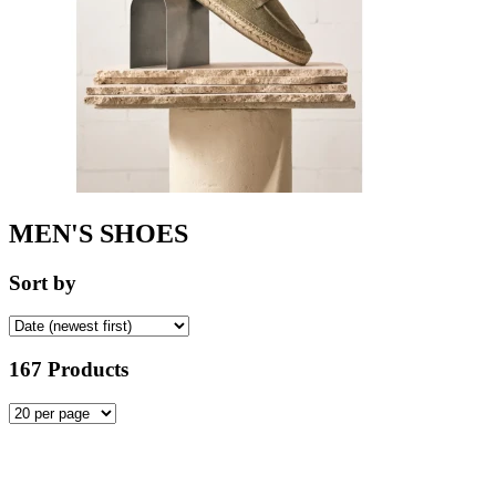
MEN'S SHOES
Sort by
167 Products