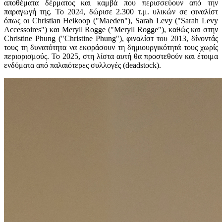
αποθέματα δέρματος και καμβά που περισσεύουν από την
παραγωγή της. Το 2024, δώρισε 2.300 τ.μ. υλικών σε φιναλίστ
όπως οι Christian Heikoop ("Maeden"), Sarah Levy ("Sarah Levy
Accessoires") και Meryll Rogge ("Meryll Rogge"), καθώς και στην
Christine Phung ("Christine Phung"), φιναλίστ του 2013, δίνοντάς
τους τη δυνατότητα να εκφράσουν τη δημιουργικότητά τους χωρίς
περιορισμούς. Το 2025, στη λίστα αυτή θα προστεθούν και έτοιμα
ενδύματα από παλαιότερες συλλογές (deadstock).