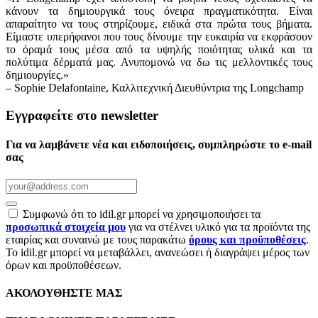
κάνουν τα δημιουργικά τους όνειρα πραγματικότητα. Είναι
απαραίτητο να τους στηρίζουμε, ειδικά στα πρώτα τους βήματα.
Είμαστε υπερήφανοι που τους δίνουμε την ευκαιρία να εκφράσουν
το όραμά τους μέσα από τα υψηλής ποιότητας υλικά και τα
πολύτιμα δέρματά μας. Ανυπομονώ να δω τις μελλοντικές τους
δημιουργίες.»
– Sophie Delafontaine, Καλλιτεχνική Διευθύντρια της Longchamp
Εγγραφείτε στο newsletter
Για να λαμβάνετε νέα και ειδοποιήσεις, συμπληρώστε το e-mail
σας
Συμφωνώ ότι το idil.gr μπορεί να χρησιμοποιήσει τα
προσωπικά στοιχεία μου
για να στέλνει υλικό για τα προϊόντα της
εταιρίας και συναινώ με τους παρακάτω
όρους και προϋποθέσεις
.
Το idil.gr μπορεί να μεταβάλλει, ανανεώσει ή διαγράψει μέρος των
όρων και προϋποθέσεων.
ΑΚΟΛΟΥΘΗΣΤΕ ΜΑΣ