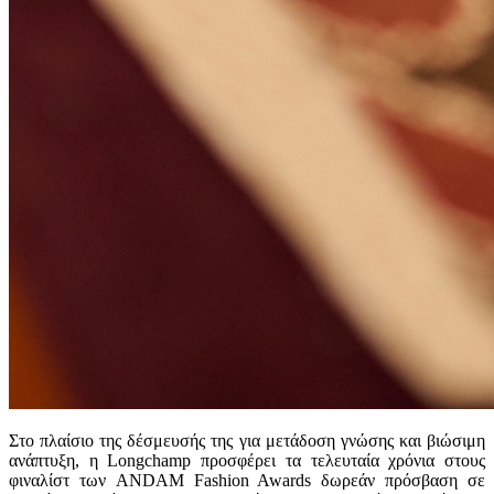
Στο πλαίσιο της δέσμευσής της για μετάδοση γνώσης και βιώσιμη
ανάπτυξη, η Longchamp προσφέρει τα τελευταία χρόνια στους
φιναλίστ των ANDAM Fashion Awards δωρεάν πρόσβαση σε