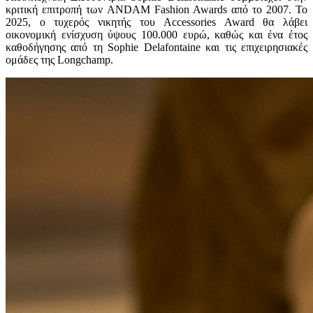
κριτική επιτροπή των ANDAM Fashion Awards από το 2007. Το
2025, ο τυχερός νικητής του Accessories Award θα λάβει
οικονομική ενίσχυση ύψους 100.000 ευρώ, καθώς και ένα έτος
καθοδήγησης από τη Sophie Delafontaine και τις επιχειρησιακές
ομάδες της Longchamp.