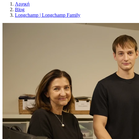
Αρχική
Blog
Longchamp | Longchamp Family