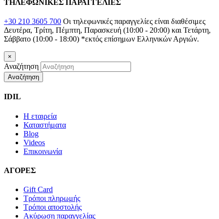
ΤΗΛΕΦΩΝΙΚΕΣ ΠΑΡΑΓΓΕΛΙΕΣ
+30 210 3605 700
Οι τηλεφωνικές παραγγελίες είναι διαθέσιμες
Δευτέρα, Τρίτη, Πέμπτη, Παρασκευή (10:00 - 20:00) και Τετάρτη,
Σάββατο (10:00 - 18:00)
*εκτός επίσημων Ελληνικών Αργιών.
×
Αναζήτηση
Αναζήτηση
IDIL
Η εταιρεία
Καταστήματα
Blog
Videos
Επικοινωνία
ΑΓΟΡΕΣ
Gift Card
Τρόποι πληρωμής
Τρόποι αποστολής
Ακύρωση παραγγελίας