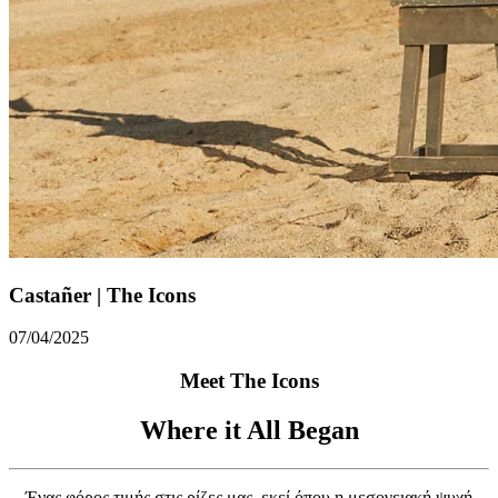
Castañer | The Icons
07/04/2025
Meet The Icons
Where it All Began
Ένας φόρος τιμής στις ρίζες μας, εκεί όπου η μεσογειακή ψυχή