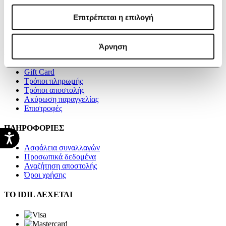
Καταστήματα
Blog
Επιτρέπεται η επιλογή
Videos
Επικοινωνία
Άρνηση
ΑΓΟΡΕΣ
Gift Card
Τρόποι πληρωμής
Τρόποι αποστολής
Ακύρωση παραγγελίας
Επιστροφές
ΠΛΗΡΟΦΟΡΙΕΣ
Ασφάλεια συναλλαγών
Προσωπικά δεδομένα
Αναζήτηση αποστολής
Όροι χρήσης
ΤΟ IDIL ΔΕΧΕΤΑΙ