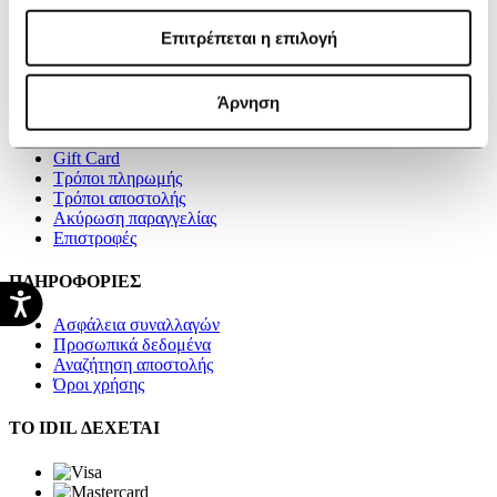
Καταστήματα
Blog
Επιτρέπεται η επιλογή
Videos
Επικοινωνία
Άρνηση
ΑΓΟΡΕΣ
Gift Card
Τρόποι πληρωμής
Τρόποι αποστολής
Ακύρωση παραγγελίας
Επιστροφές
ΠΛΗΡΟΦΟΡΙΕΣ
Ασφάλεια συναλλαγών
Προσωπικά δεδομένα
Αναζήτηση αποστολής
Όροι χρήσης
ΤΟ IDIL ΔΕΧΕΤΑΙ