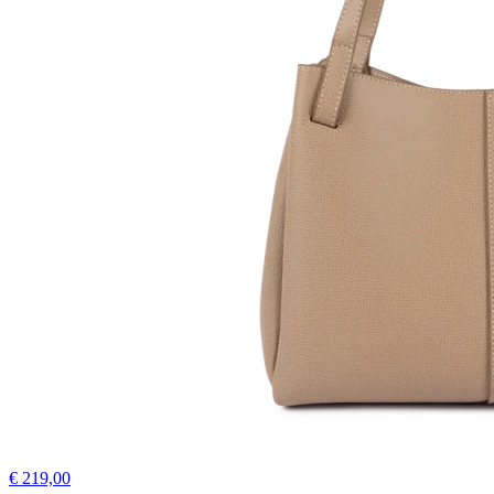
€ 219,00