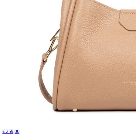
€ 259,00