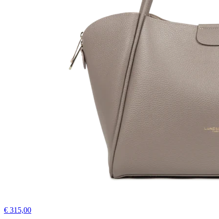
€ 315,00