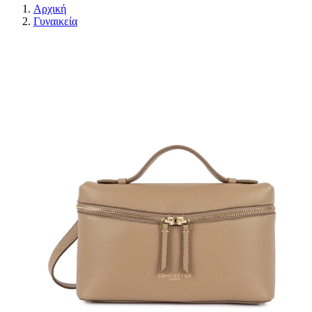
Αρχική
Γυναικεία