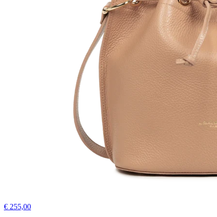
€ 255,00