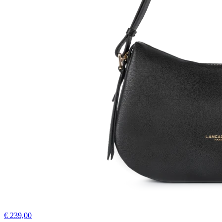
€ 239,00