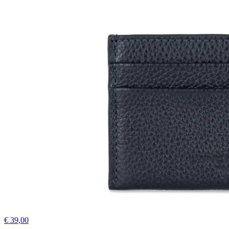
€ 39,00