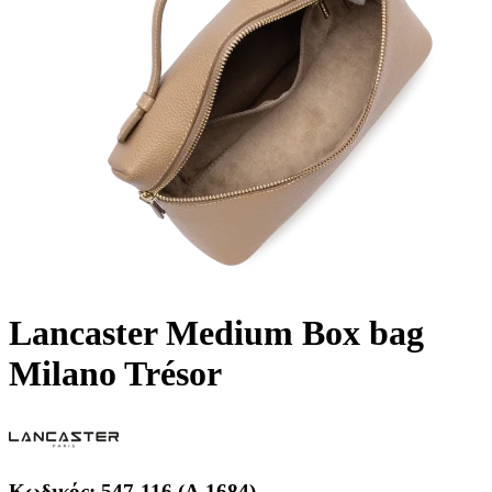
Lancaster Medium Box bag
Milano Trésor
Κωδικός:
547-116 (A.1684)