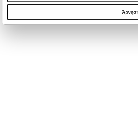
Lancaster Smartphone Holder Milano Bao
Άρνησ