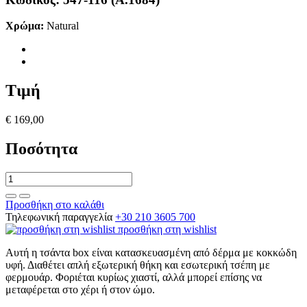
Χρώμα:
Natural
Τιμή
€ 169,00
Ποσότητα
Προσθήκη στο καλάθι
Τηλεφωνική παραγγελία
+30 210 3605 700
προσθήκη στη wishlist
Αυτή η τσάντα box είναι κατασκευασμένη από δέρμα με κοκκώδη
υφή. Διαθέτει απλή εξωτερική θήκη και εσωτερική τσέπη με
φερμουάρ. Φοριέται κυρίως χιαστί, αλλά μπορεί επίσης να
μεταφέρεται στο χέρι ή στον ώμο.