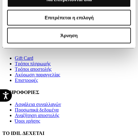
Η εταιρεία
Καταστήματα
Επιτρέπεται η επιλογή
Blog
Videos
Επικοινωνία
Άρνηση
ΑΓΟΡΕΣ
Gift Card
Τρόποι πληρωμής
Τρόποι αποστολής
Ακύρωση παραγγελίας
Επιστροφές
ΠΛΗΡΟΦΟΡΙΕΣ
Ασφάλεια συναλλαγών
Προσωπικά δεδομένα
Αναζήτηση αποστολής
Όροι χρήσης
ΤΟ IDIL ΔΕΧΕΤΑΙ