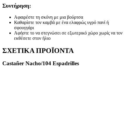
Συντήρηση:
Αφαιρέστε τη σκόνη με μια βούρτσα
Καθαρίστε τον καμβά με ένα ελαφρώς υγρό πανί ή
σφουγγάρι
Αφήστε το να στεγνώσει σε εξωτερικό χώρο χωρίς να τον
εκθέσετε στον ήλιο
ΣΧΕΤΙΚΑ ΠΡΟΪΟΝΤΑ
Castañer Nacho/104 Espadrilles