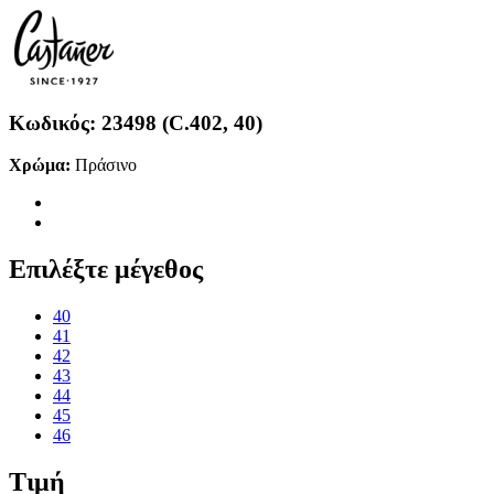
Κωδικός:
23498 (C.402, 40)
Χρώμα:
Πράσινο
Επιλέξτε μέγεθος
40
41
42
43
44
45
46
Τιμή