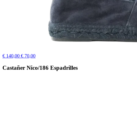
€ 140,00
€ 70,00
Castañer Nico/186 Espadrilles