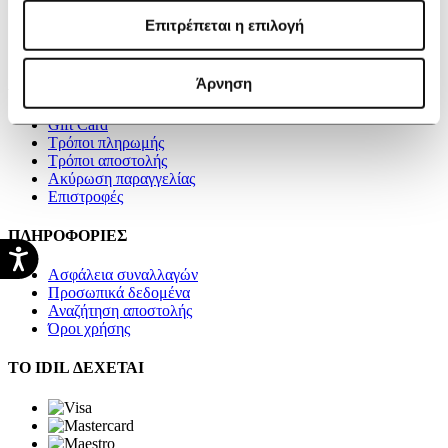
Blog
Επιτρέπεται η επιλογή
Videos
Επικοινωνία
Άρνηση
ΑΓΟΡΕΣ
Gift Card
Τρόποι πληρωμής
Τρόποι αποστολής
Ακύρωση παραγγελίας
Επιστροφές
ΠΛΗΡΟΦΟΡΙΕΣ
Ασφάλεια συναλλαγών
Προσωπικά δεδομένα
Αναζήτηση αποστολής
Όροι χρήσης
ΤΟ IDIL ΔΕΧΕΤΑΙ