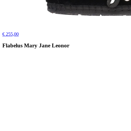
€ 255,00
Flabelus Mary Jane Leonor