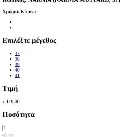
Χρώμα:
Κίτρινο
Επιλέξτε μέγεθος
37
38
39
40
41
Τιμή
€ 119,00
Ποσότητα