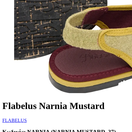
Flabelus Narnia Mustard
FLABELUS
Κωδικός:
NARNIA (NARNIA MUSTARD, 37)