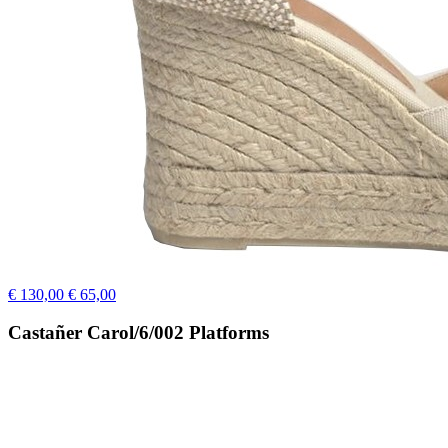
€ 130,00
€ 65,00
Castañer Carol/6/002 Platforms