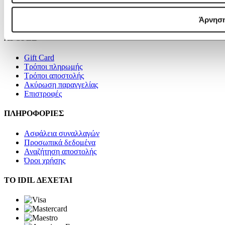
Videos
Επικοινωνία
Άρνησ
ΑΓΟΡΕΣ
Gift Card
Τρόποι πληρωμής
Τρόποι αποστολής
Ακύρωση παραγγελίας
Επιστροφές
ΠΛΗΡΟΦΟΡΙΕΣ
Ασφάλεια συναλλαγών
Προσωπικά δεδομένα
Αναζήτηση αποστολής
Όροι χρήσης
ΤΟ IDIL ΔΕΧΕΤΑΙ