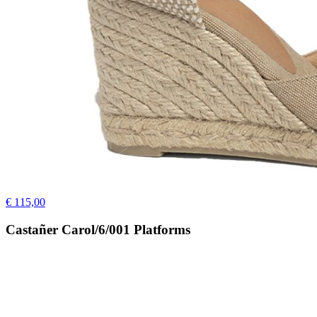
€ 115,00
Castañer Carol/6/001 Platforms