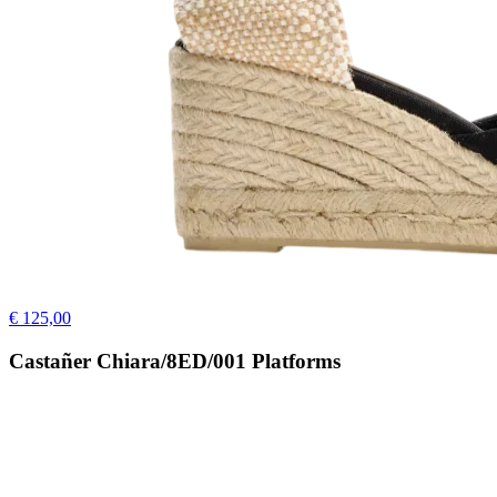
€ 125,00
Castañer Chiara/8ED/001 Platforms