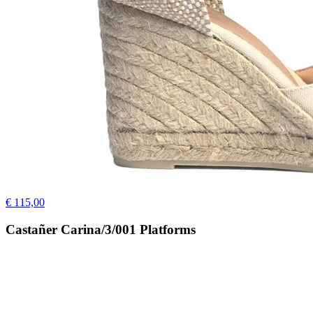
€ 115,00
Castañer Carina/3/001 Platforms