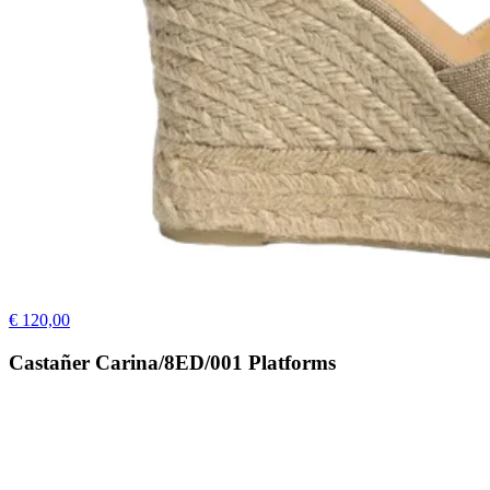
€ 120,00
Castañer Carina/8ED/001 Platforms