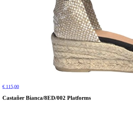
€ 115,00
Castañer Bianca/8ED/002 Platforms