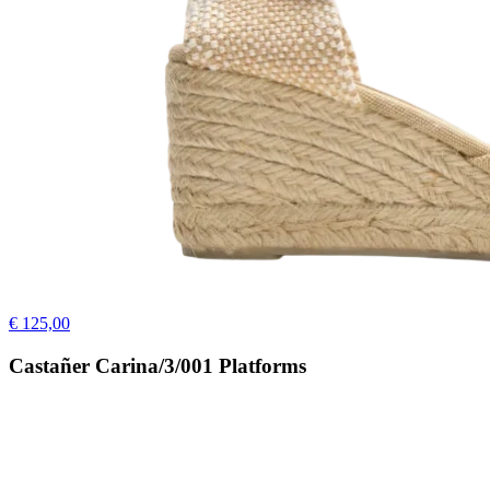
€ 125,00
Castañer Carina/3/001 Platforms