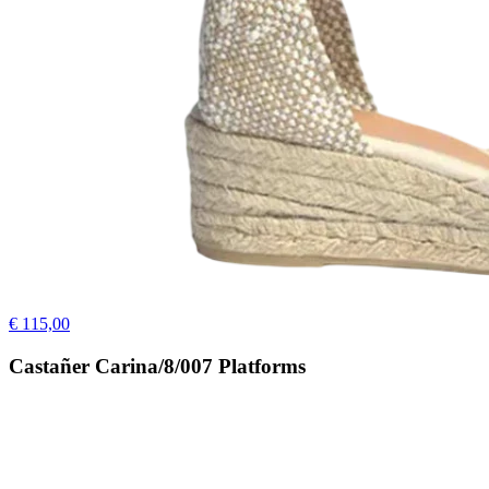
€ 115,00
Castañer Carina/8/007 Platforms