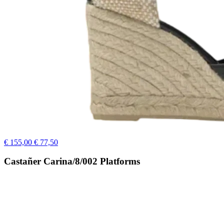
€ 155,00
€ 77,50
Castañer Carina/8/002 Platforms