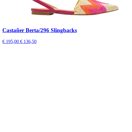
Castañer Berta/296 Slingbacks
€ 195,00
€ 136,50