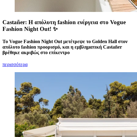
Castañer: Η απόλυτη fashion ενέργεια στο Vogue
Fashion Night Out! ✨
Το Vogue Fashion Night Out μετέτρεψε το Golden Hall στον
απόλυτο fashion προορισμό, και η εμβληματική Castañer
βρέθηκε ακριβώς στο επίκεντρο
περισσότερα