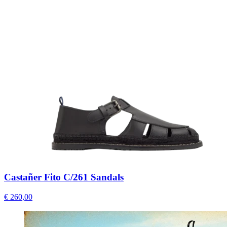
Castañer Fito C/261 Sandals
€ 260,00