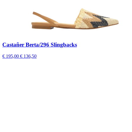
Castañer Berta/296 Slingbacks
€ 195,00
€ 136,50