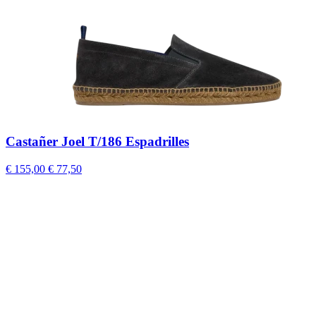
Castañer Joel T/186 Espadrilles
€ 155,00
€ 77,50