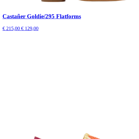
Castañer Goldie/295 Flatforms
€ 215,00
€ 129,00