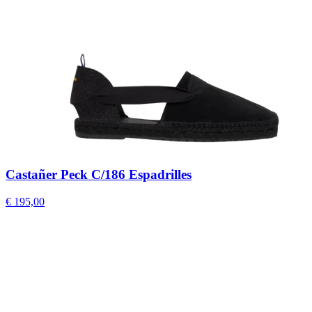
Castañer Peck C/186 Espadrilles
€ 195,00