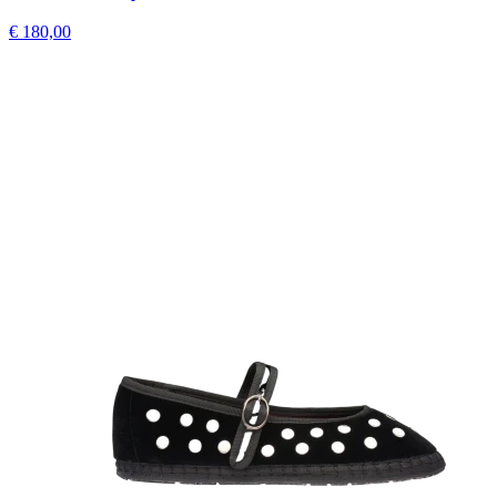
€ 180,00