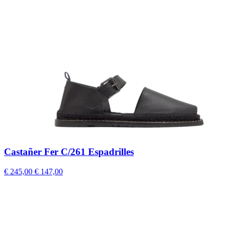
Castañer Fer C/261 Espadrilles
€ 245,00
€ 147,00