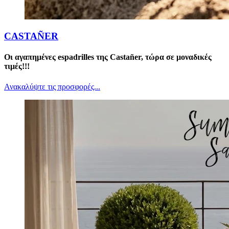
CASTAÑER
Οι αγαπημένες espadrilles της Castañer, τώρα σε μοναδικές
τιμές!!!
Ανακαλύψτε τις προσφορές...