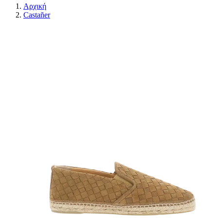
Αρχική
Castañer