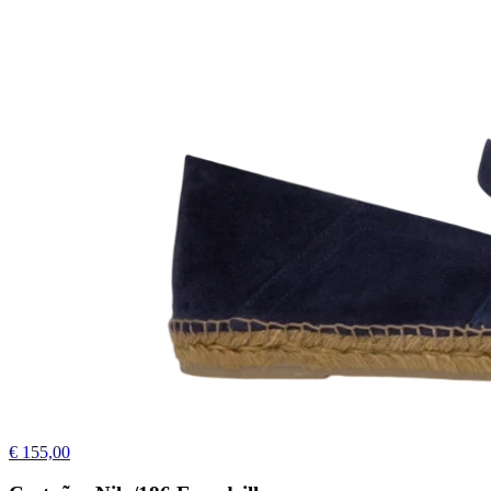
€ 155,00