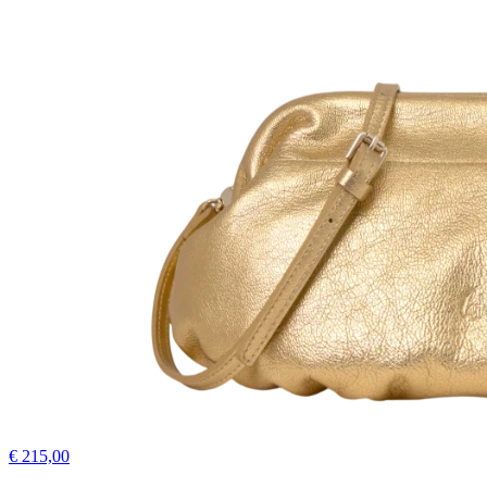
€ 215,00