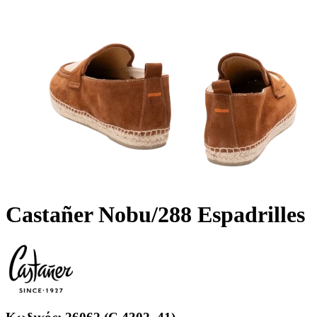
Castañer Nobu/288 Espadrilles