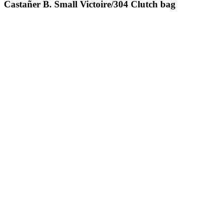
Castañer B. Small Victoire/304 Clutch bag