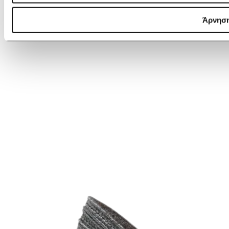
Castañer Valle/142 Sandals
Άρνησ