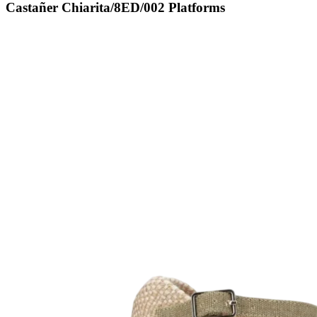
Castañer Chiarita/8ED/002 Platforms