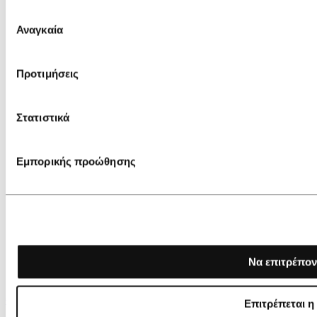
Επιλογή
Αναγκαία
συγκατάθεσης
Προτιμήσεις
Στατιστικά
Εμπορικής προώθησης
Να επιτρέπον
€ 115,00
€ 80,50
Επιτρέπεται η