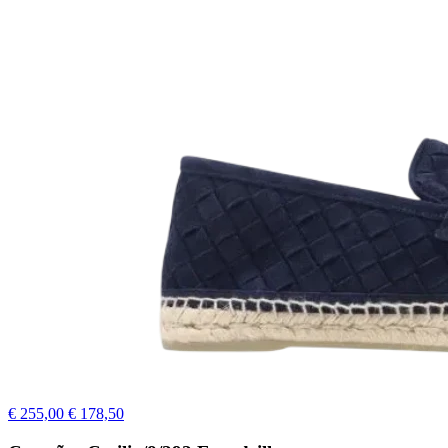
€ 255,00
€ 178,50