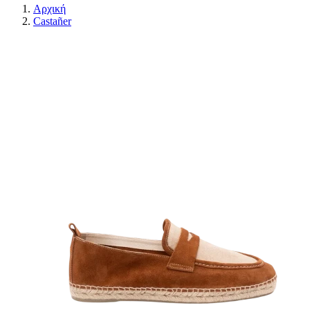
Αρχική
Castañer