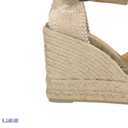
€ 140,00