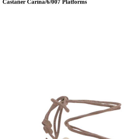
Castañer Carina/6/007 Platforms