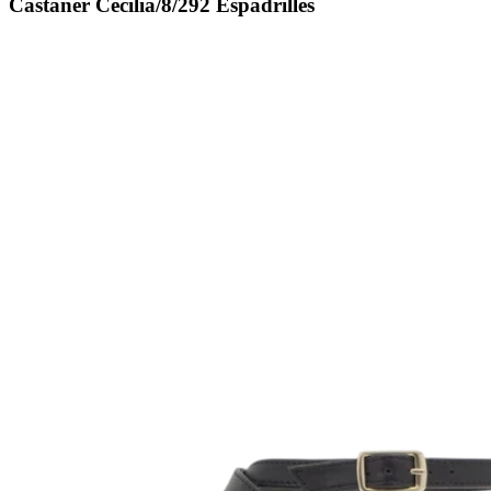
Castañer Cecilia/8/292 Espadrilles