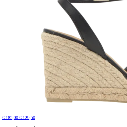
€ 185,00
€ 129,50