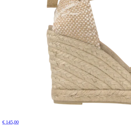
€ 145,00