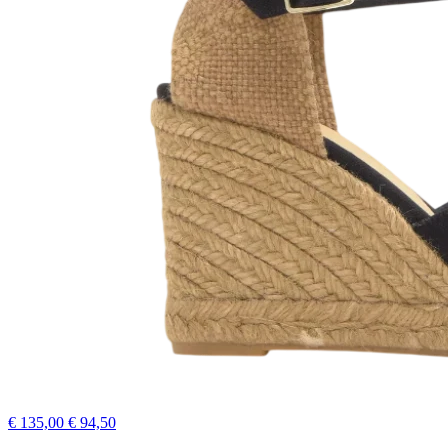
€ 135,00
€ 94,50