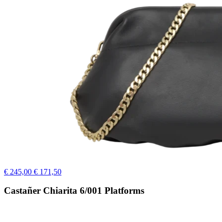
€ 245,00
€ 171,50
Castañer Chiarita 6/001 Platforms