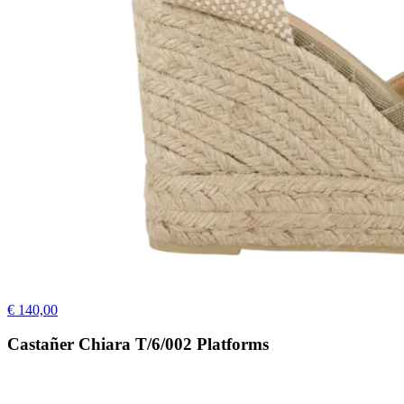
€ 140,00
Castañer Chiara T/6/002 Platforms