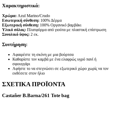
Χαρακτηριστικά:
Χρώμα:
Azul Marino/Crudo
Εσωτερική σύνθεση:
100% Δέρμα
Εξωτερική σύνθεση:
100% Οργανικό βαμβάκι
Υλικό σόλας:
Πλατφόρμα από γιούτα με πλαστική επίστρωση
Συνολικό ύψος:
2 εκ.
Συντήρηση:
Αφαιρέστε τη σκόνη με μια βούρτσα
Καθαρίστε τον καμβά με ένα ελαφρώς υγρό πανί ή
σφουγγάρι
Αφήστε το να στεγνώσει σε εξωτερικό χώρο χωρίς να τον
εκθέσετε στον ήλιο
ΣΧΕΤΙΚΑ ΠΡΟΪΟΝΤΑ
Castañer B.Barna/261 Tote bag