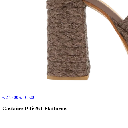
€ 275,00
€ 165,00
Castañer Piti/261 Flatforms