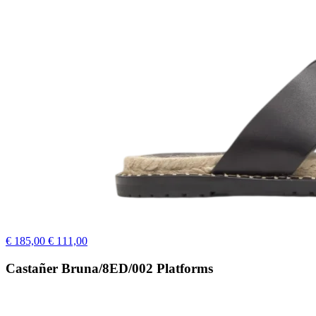
€ 185,00
€ 111,00
Castañer Bruna/8ED/002 Platforms