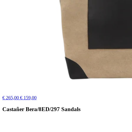
€ 265,00
€ 159,00
Castañer Bera/8ED/297 Sandals