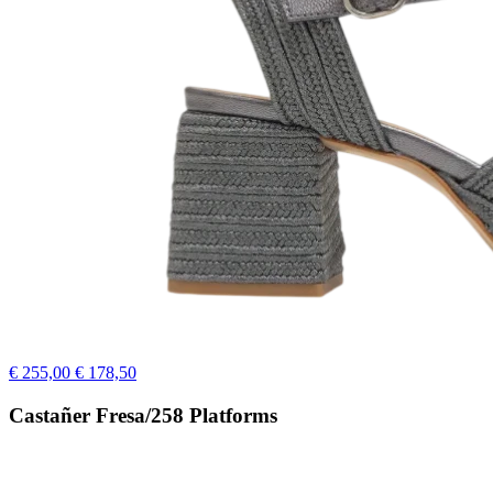
€ 255,00
€ 178,50
Castañer Fresa/258 Platforms