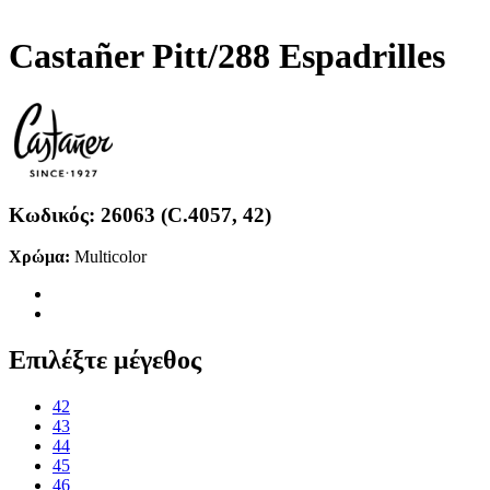
Castañer Pitt/288 Espadrilles
Κωδικός:
26063 (C.4057, 42)
Χρώμα:
Multicolor
Επιλέξτε μέγεθος
42
43
44
45
46