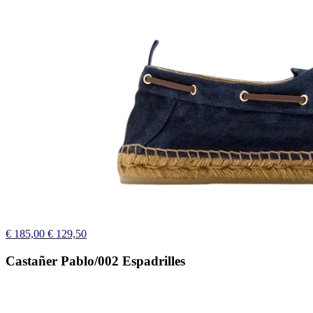
€ 185,00
€ 129,50
Castañer Pablo/002 Espadrilles