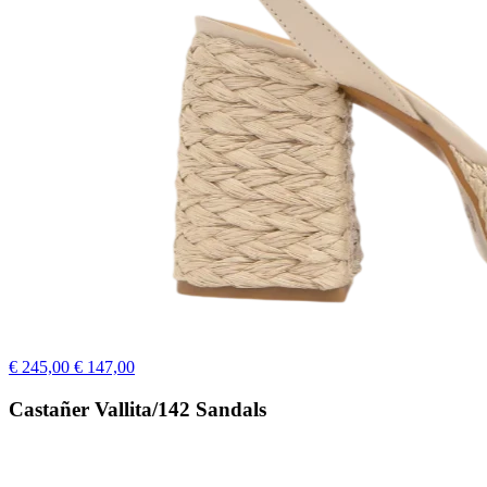
€ 245,00
€ 147,00
Castañer Vallita/142 Sandals