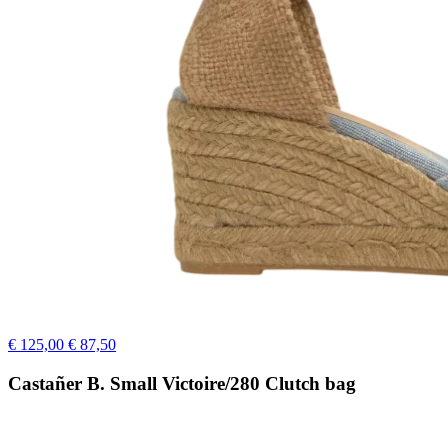
€ 125,00
€ 87,50
Castañer B. Small Victoire/280 Clutch bag