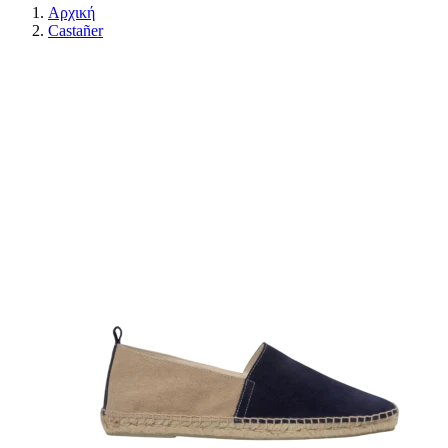
Αρχική
Castañer