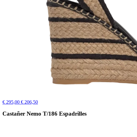
€ 295,00
€ 206,50
Castañer Nemo T/186 Espadrilles