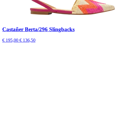
Castañer Berta/296 Slingbacks
€ 195,00
€ 136,50