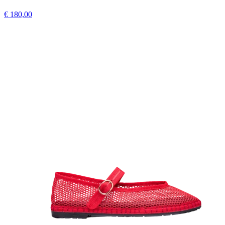
€ 180,00