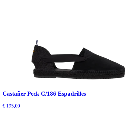
Castañer Peck C/186 Espadrilles
€ 195,00