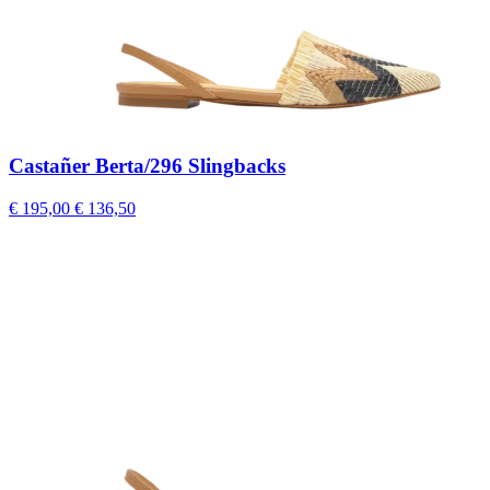
Castañer Berta/296 Slingbacks
€ 195,00
€ 136,50