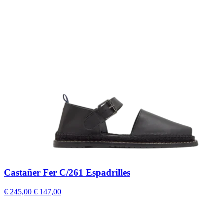
Castañer Fer C/261 Espadrilles
€ 245,00
€ 147,00