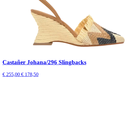
Castañer Johana/296 Slingbacks
€ 255,00
€ 178,50