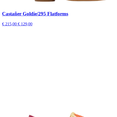
Castañer Goldie/295 Flatforms
€ 215,00
€ 129,00