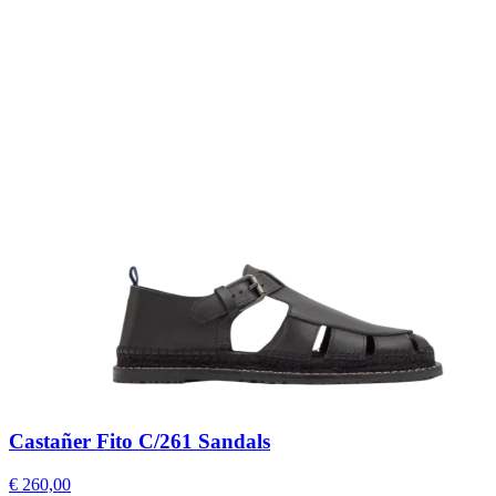
Castañer Fito C/261 Sandals
€ 260,00