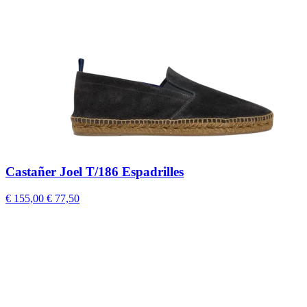
Castañer Joel T/186 Espadrilles
€ 155,00
€ 77,50