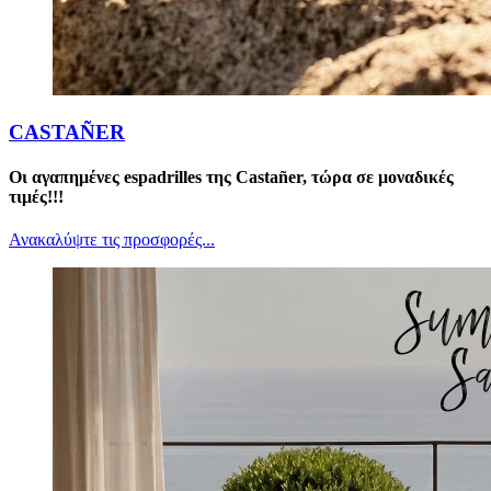
CASTAÑER
Οι αγαπημένες espadrilles της Castañer, τώρα σε μοναδικές
τιμές!!!
Ανακαλύψτε τις προσφορές...