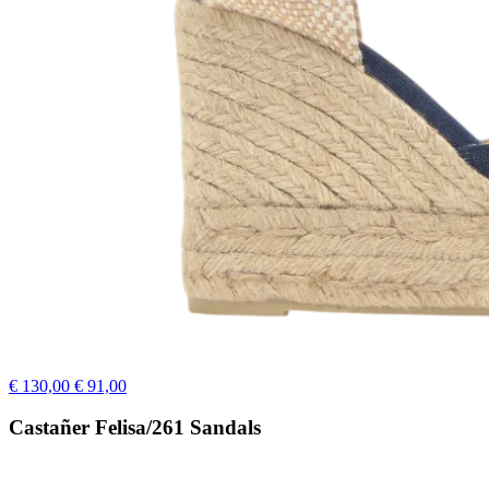
€ 130,00
€ 91,00
Castañer Felisa/261 Sandals