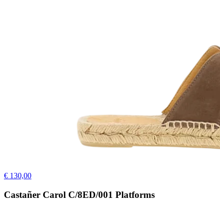
€ 130,00
Castañer Carol C/8ED/001 Platforms