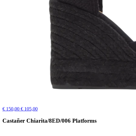
€ 150,00
€ 105,00
Castañer Chiarita/8ED/006 Platforms