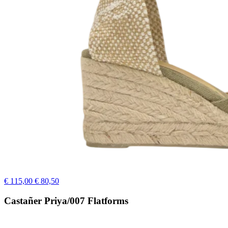
€ 115,00
€ 80,50
Castañer Priya/007 Flatforms