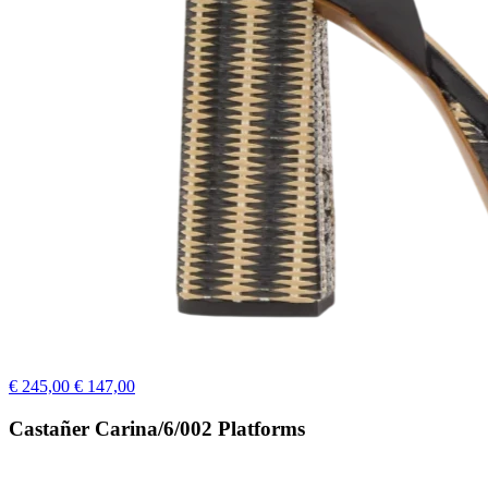
€ 245,00
€ 147,00
Castañer Carina/6/002 Platforms