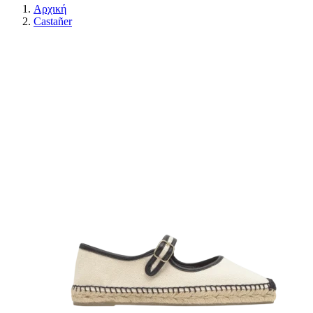
Αρχική
Castañer