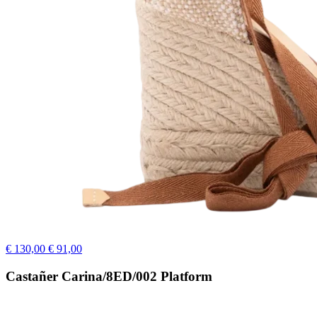
€ 130,00
€ 91,00
Castañer Carina/8ED/002 Platform