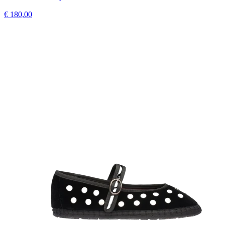
€ 180,00