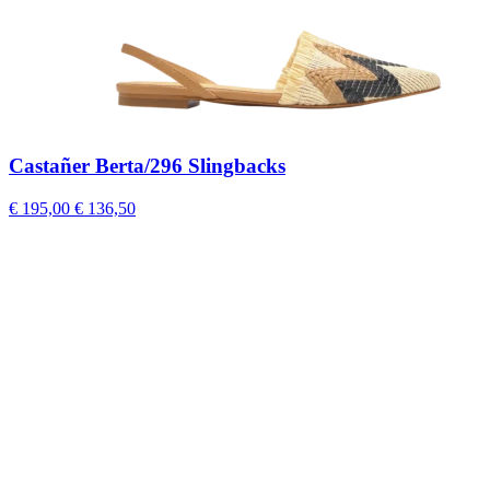
Castañer Berta/296 Slingbacks
€ 195,00
€ 136,50