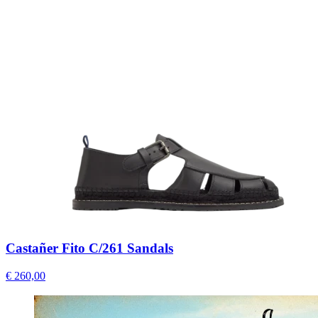
Castañer Fito C/261 Sandals
€ 260,00