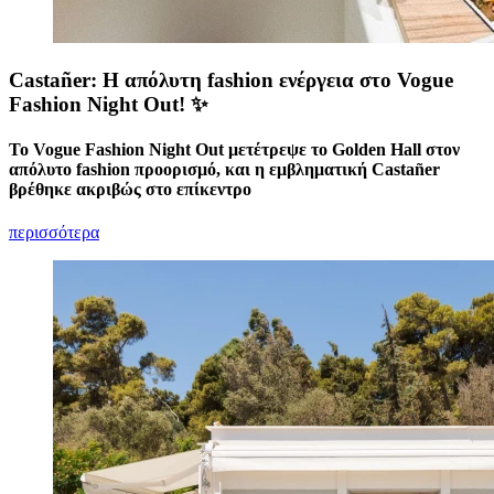
Castañer: Η απόλυτη fashion ενέργεια στο Vogue
Fashion Night Out! ✨
Το Vogue Fashion Night Out μετέτρεψε το Golden Hall στον
απόλυτο fashion προορισμό, και η εμβληματική Castañer
βρέθηκε ακριβώς στο επίκεντρο
περισσότερα