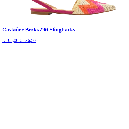
Castañer Berta/296 Slingbacks
€ 195,00
€ 136,50