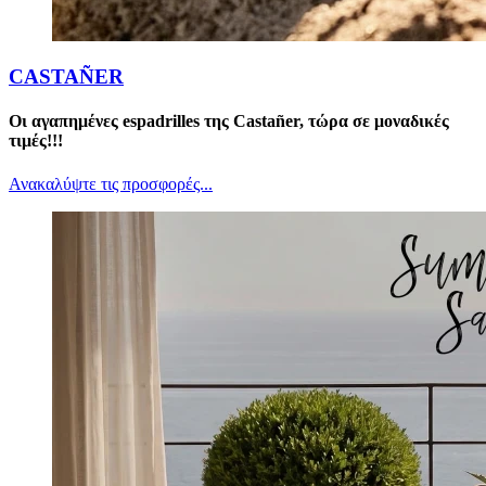
CASTAÑER
Οι αγαπημένες espadrilles της Castañer, τώρα σε μοναδικές
τιμές!!!
Ανακαλύψτε τις προσφορές...