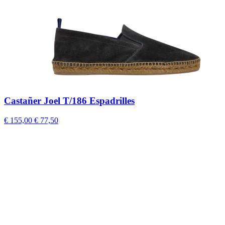
Castañer Joel T/186 Espadrilles
€ 155,00
€ 77,50