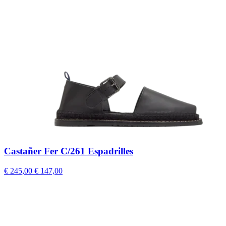
Castañer Fer C/261 Espadrilles
€ 245,00
€ 147,00