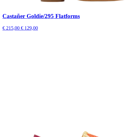
Castañer Goldie/295 Flatforms
€ 215,00
€ 129,00