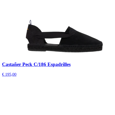
Castañer Peck C/186 Espadrilles
€ 195,00