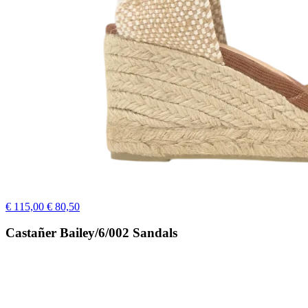
€ 115,00
€ 80,50
Castañer Bailey/6/002 Sandals