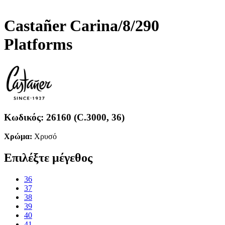
Castañer Carina/8/290
Platforms
Κωδικός:
26160 (C.3000, 36)
Χρώμα:
Χρυσό
Επιλέξτε μέγεθος
36
37
38
39
40
41