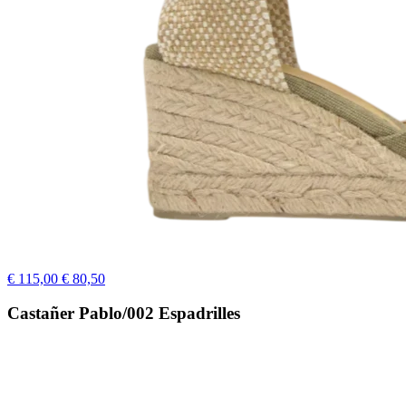
€ 115,00
€ 80,50
Castañer Pablo/002 Espadrilles