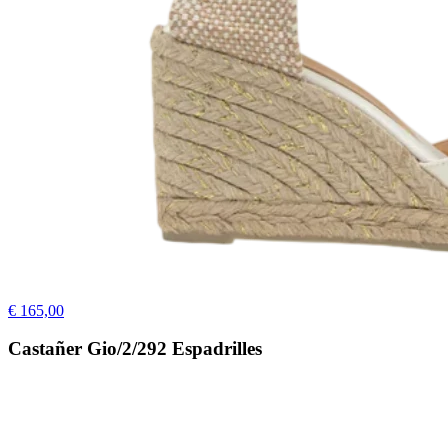
€ 165,00
Castañer Gio/2/292 Espadrilles