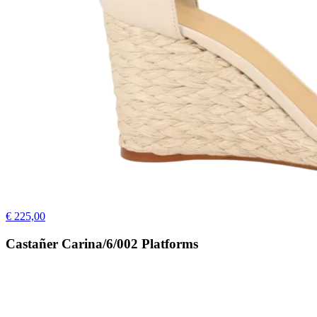
€ 225,00
Castañer Carina/6/002 Platforms