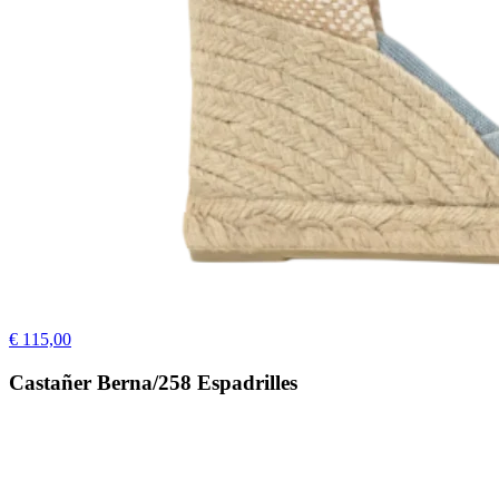
€ 115,00
Castañer Berna/258 Espadrilles