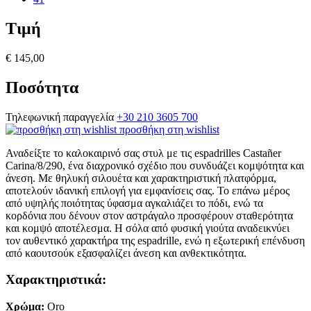
Τιμή
€ 145,00
Ποσότητα
Τηλεφωνική παραγγελία
+30 210 3605 700
προσθήκη στη wishlist
Αναδείξτε το καλοκαιρινό σας στυλ με τις espadrilles Castañer
Carina/8/290, ένα διαχρονικό σχέδιο που συνδυάζει κομψότητα και
άνεση. Με θηλυκή σιλουέτα και χαρακτηριστική πλατφόρμα,
αποτελούν ιδανική επιλογή για εμφανίσεις σας.
Το επάνω μέρος
από υψηλής ποιότητας ύφασμα αγκαλιάζει το πόδι, ενώ τα
κορδόνια που δένουν στον αστράγαλο προσφέρουν σταθερότητα
και κομψό αποτέλεσμα. Η σόλα από φυσική γιούτα αναδεικνύει
τον αυθεντικό χαρακτήρα της espadrille, ενώ η εξωτερική επένδυση
από καουτσούκ εξασφαλίζει άνεση και ανθεκτικότητα.
Χαρακτηριστικά:
Χρώμα:
Oro