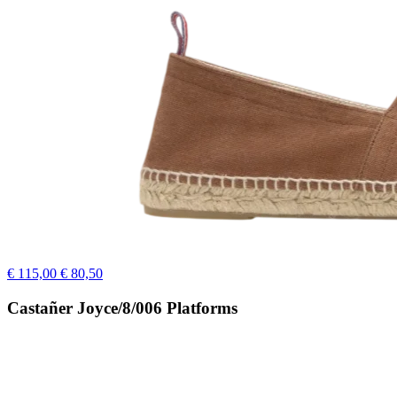
€ 115,00
€ 80,50
Castañer Joyce/8/006 Platforms