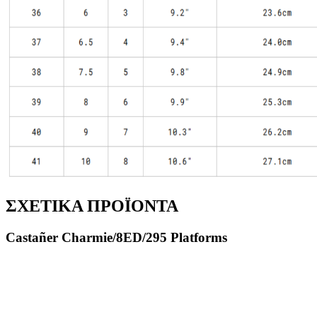
ΣΧΕΤΙΚΑ ΠΡΟΪΟΝΤΑ
Castañer Charmie/8ED/295 Platforms