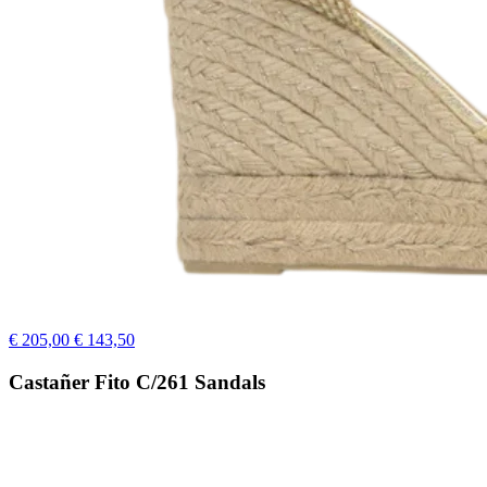
€ 205,00
€ 143,50
Castañer Fito C/261 Sandals