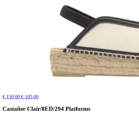
€ 150,00
€ 105,00
Castañer Clair/8ED/294 Platforms