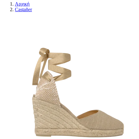
Αρχική
Castañer