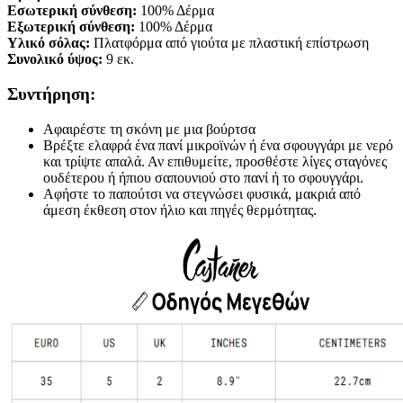
Εσωτερική σύνθεση:
100% Δέρμα
Εξωτερική σύνθεση:
100% Δέρμα
Υλικό σόλας:
Πλατφόρμα από γιούτα με πλαστική επίστρωση
Συνολικό ύψος:
9 εκ.
Συντήρηση:
Αφαιρέστε τη σκόνη με μια βούρτσα
Βρέξτε ελαφρά ένα πανί μικροϊνών ή ένα σφουγγάρι με νερό
και τρίψτε απαλά. Αν επιθυμείτε, προσθέστε λίγες σταγόνες
ουδέτερου ή ήπιου σαπουνιού στο πανί ή το σφουγγάρι.
Αφήστε το παπούτσι να στεγνώσει φυσικά, μακριά από
άμεση έκθεση στον ήλιο και πηγές θερμότητας.