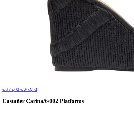
€ 375,00
€ 262,50
Castañer Carina/6/002 Platforms