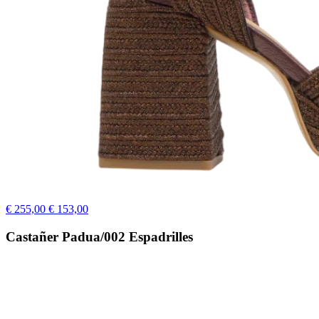
€ 255,00
€ 153,00
Castañer Padua/002 Espadrilles