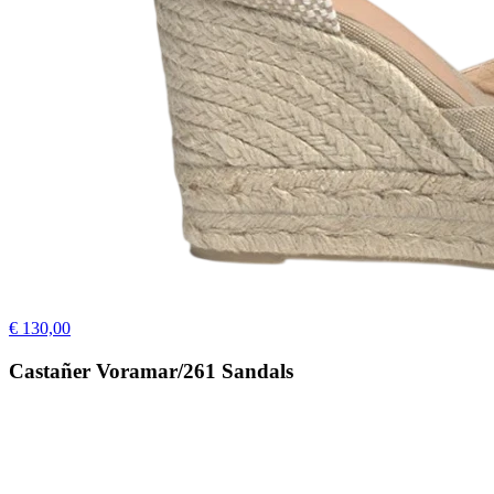
€ 130,00
Castañer Voramar/261 Sandals