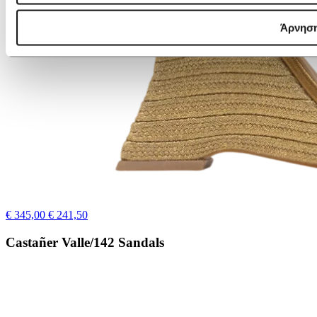
Άρνησ
€ 345,00
€ 241,50
Castañer Valle/142 Sandals