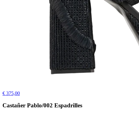
€ 375,00
Castañer Pablo/002 Espadrilles