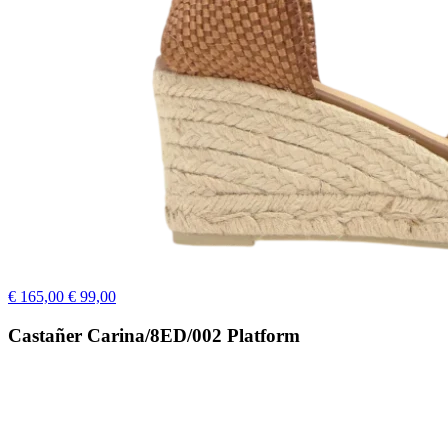
€ 165,00
€ 99,00
Castañer Carina/8ED/002 Platform