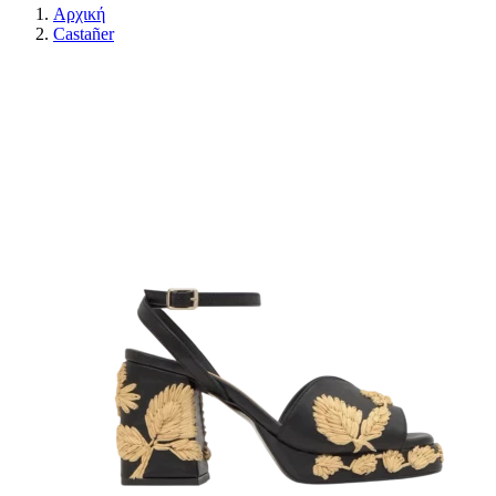
Αρχική
Castañer