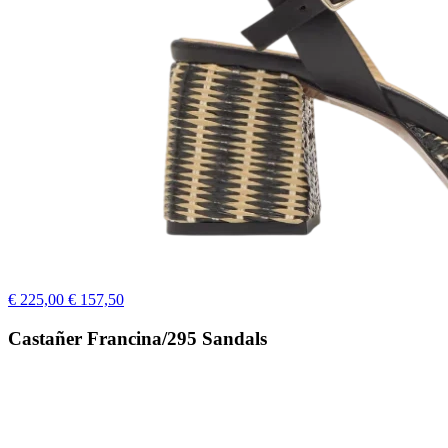
€ 225,00
€ 157,50
Castañer Francina/295 Sandals