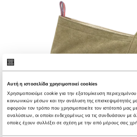
Αυτή η ιστοσελίδα χρησιμοποιεί cookies
€ 115,00
€ 80,50
Χρησιμοποιούμε cookie για την εξατομίκευση περιεχομένου
κοινωνικών μέσων και την ανάλυση της επισκεψιμότητάς μ
Castañer Juliet/142 Sandals
αφορούν τον τρόπο που χρησιμοποιείτε τον ιστότοπό μας μ
αναλύσεων, οι οποίοι ενδεχομένως να τις συνδυάσουν με ά
οποίες έχουν συλλέξει σε σχέση με την από μέρους σας χρ