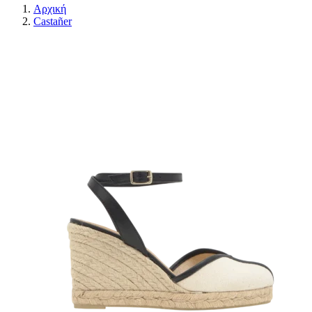
Αρχική
Castañer