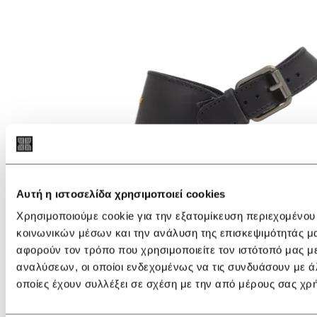
Αυτή η ιστοσελίδα χρησιμοποιεί cookies
Χρησιμοποιούμε cookie για την εξατομίκευση περιεχομένου
κοινωνικών μέσων και την ανάλυση της επισκεψιμότητάς μ
αφορούν τον τρόπο που χρησιμοποιείτε τον ιστότοπό μας μ
€ 225,00
€ 135,00
αναλύσεων, οι οποίοι ενδεχομένως να τις συνδυάσουν με ά
Castañer Carina/8ED/002 Platform
οποίες έχουν συλλέξει σε σχέση με την από μέρους σας χρ