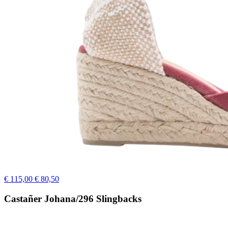
€ 115,00
€ 80,50
Castañer Johana/296 Slingbacks