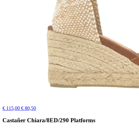
€ 115,00
€ 80,50
Castañer Chiara/8ED/290 Platforms