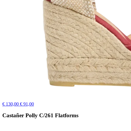
€ 130,00
€ 91,00
Castañer Polly C/261 Flatforms