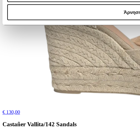
Άρνησ
€ 130,00
Castañer Vallita/142 Sandals