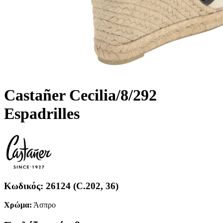
Castañer Cecilia/8/292
Espadrilles
Κωδικός:
26124 (C.202, 36)
Χρώμα:
Άσπρο