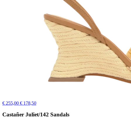
€ 255,00
€ 178,50
Castañer Juliet/142 Sandals