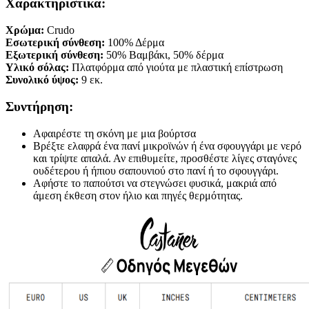
Χαρακτηριστικά:
Χρώμα:
Crudo
Εσωτερική σύνθεση:
100% Δέρμα
Εξωτερική σύνθεση:
50% Βαμβάκι, 50% δέρμα
Υλικό σόλας:
Πλατφόρμα από γιούτα με πλαστική επίστρωση
Συνολικό ύψος:
9 εκ.
Συντήρηση:
Αφαιρέστε τη σκόνη με μια βούρτσα
Βρέξτε ελαφρά ένα πανί μικροϊνών ή ένα σφουγγάρι με νερό
και τρίψτε απαλά. Αν επιθυμείτε, προσθέστε λίγες σταγόνες
ουδέτερου ή ήπιου σαπουνιού στο πανί ή το σφουγγάρι.
Αφήστε το παπούτσι να στεγνώσει φυσικά, μακριά από
άμεση έκθεση στον ήλιο και πηγές θερμότητας.