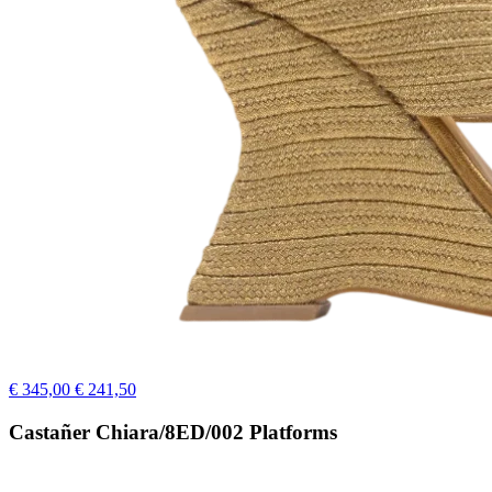
€ 345,00
€ 241,50
Castañer Chiara/8ED/002 Platforms