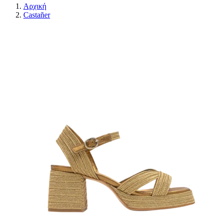
Αρχική
Castañer