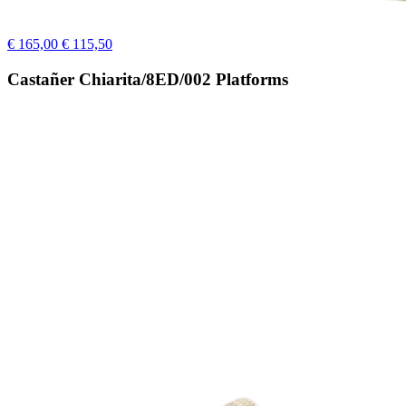
€ 165,00
€ 115,50
Castañer Chiarita/8ED/002 Platforms