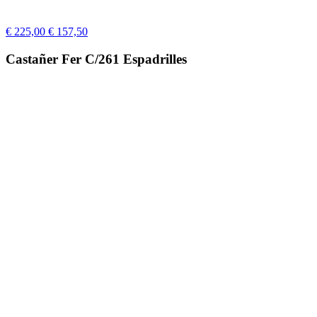
€ 225,00
€ 157,50
Castañer Fer C/261 Espadrilles