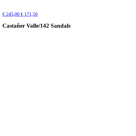
€ 245,00
€ 171,50
Castañer Valle/142 Sandals