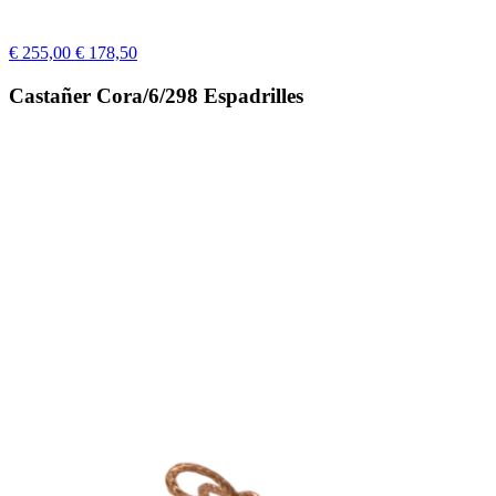
€ 255,00
€ 178,50
Castañer Cora/6/298 Espadrilles