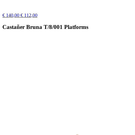
€ 140,00
€ 112,00
Castañer Bruna T/8/001 Platforms