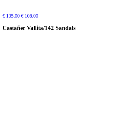
€ 135,00
€ 108,00
Castañer Vallita/142 Sandals