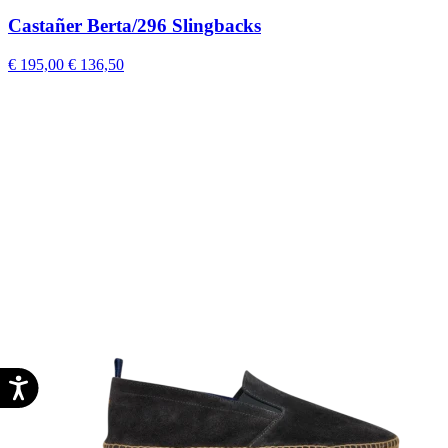
Castañer Berta/296 Slingbacks
€ 195,00
€ 136,50