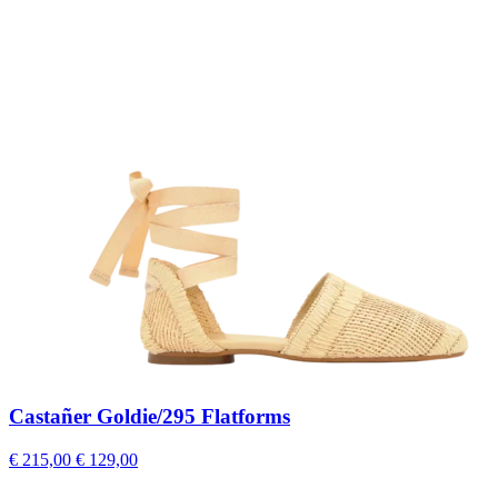
Castañer Goldie/295 Flatforms
€ 215,00
€ 129,00