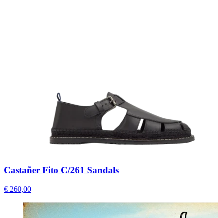
Castañer Fito C/261 Sandals
€ 260,00