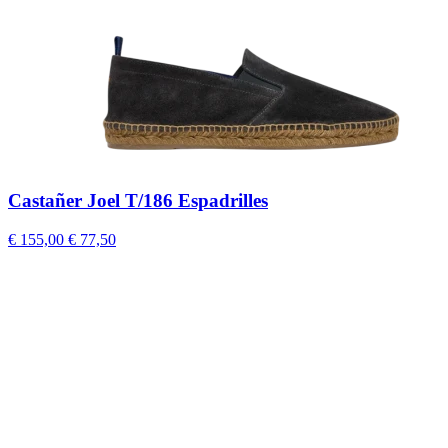
Castañer Joel T/186 Espadrilles
€ 155,00
€ 77,50