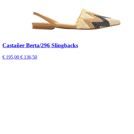
Castañer Berta/296 Slingbacks
€ 195,00
€ 136,50