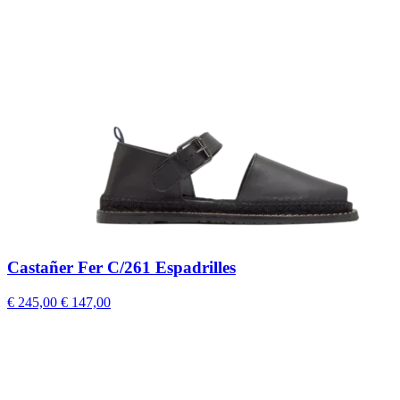
Castañer Fer C/261 Espadrilles
€ 245,00
€ 147,00