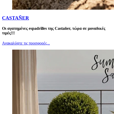
CASTAÑER
Οι αγαπημένες espadrilles της Castañer, τώρα σε μοναδικές
τιμές!!!
Ανακαλύψτε τις προσφορές...