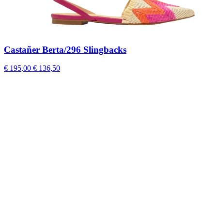
Castañer Berta/296 Slingbacks
€ 195,00
€ 136,50