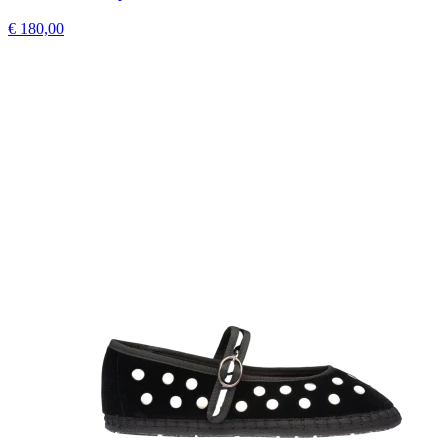
€ 180,00