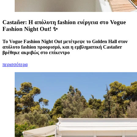
Castañer: Η απόλυτη fashion ενέργεια στο Vogue
Fashion Night Out! ✨
Το Vogue Fashion Night Out μετέτρεψε το Golden Hall στον
απόλυτο fashion προορισμό, και η εμβληματική Castañer
βρέθηκε ακριβώς στο επίκεντρο
περισσότερα