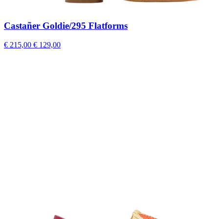
Castañer Goldie/295 Flatforms
€ 215,00
€ 129,00