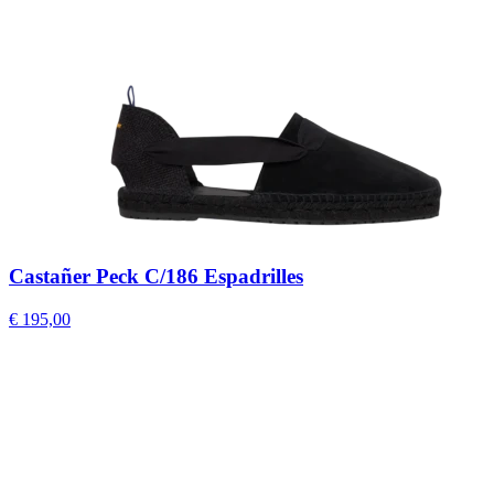
Castañer Peck C/186 Espadrilles
€ 195,00