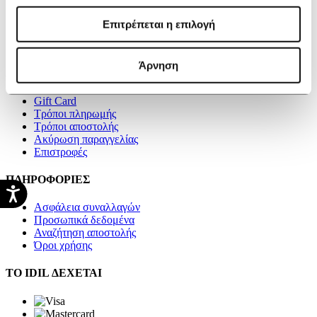
Καταστήματα
Blog
Επιτρέπεται η επιλογή
Videos
Επικοινωνία
Άρνηση
ΑΓΟΡΕΣ
Gift Card
Τρόποι πληρωμής
Τρόποι αποστολής
Ακύρωση παραγγελίας
Επιστροφές
ΠΛΗΡΟΦΟΡΙΕΣ
Ασφάλεια συναλλαγών
Προσωπικά δεδομένα
Αναζήτηση αποστολής
Όροι χρήσης
ΤΟ IDIL ΔΕΧΕΤΑΙ