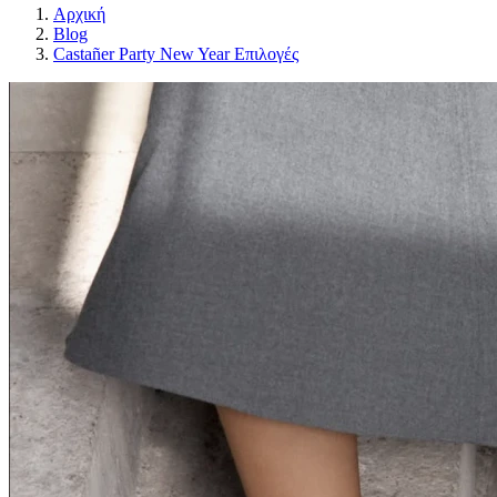
Αρχική
Blog
Castañer Party New Year Επιλογές