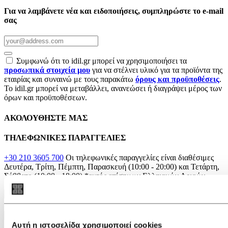
Για να λαμβάνετε νέα και ειδοποιήσεις, συμπληρώστε το e-mail
σας
Συμφωνώ ότι το idil.gr μπορεί να χρησιμοποιήσει τα
προσωπικά στοιχεία μου
για να στέλνει υλικό για τα προϊόντα της
εταιρίας και συναινώ με τους παρακάτω
όρους και προϋποθέσεις
.
Το idil.gr μπορεί να μεταβάλλει, ανανεώσει ή διαγράψει μέρος των
όρων και προϋποθέσεων.
ΑΚΟΛΟΥΘΗΣΤΕ ΜΑΣ
ΤΗΛΕΦΩΝΙΚΕΣ ΠΑΡΑΓΓΕΛΙΕΣ
+30 210 3605 700
Οι τηλεφωνικές παραγγελίες είναι διαθέσιμες
Δευτέρα, Τρίτη, Πέμπτη, Παρασκευή (10:00 - 20:00) και Τετάρτη,
Σάββατο (10:00 - 18:00)
*εκτός επίσημων Ελληνικών Αργιών.
×
Αναζήτηση
Αναζήτηση
Αυτή η ιστοσελίδα χρησιμοποιεί cookies