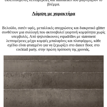
βλέμμα.
Λάμψη με χαρακτήρα
Βελούδο, σατέν υφές, μεταλλικές αποχρώσεις και διακριτικό glitter
συνθέτουν μια συλλογή που ακτινοβολεί γιορτινή κομψότητα χωρίς
υπερβολές. Από ψηλοτάκουνες espadrilles με statement
λεπτομέρειες μέχρι κομψές μπαλαρίνες και πλατφόρμες, κάθε
σχέδιο είναι φτιαγμένο για να ξεχωρίζει στο dance floor, στο
cocktail party, στην πρώτη πρόποση της χρονιάς.