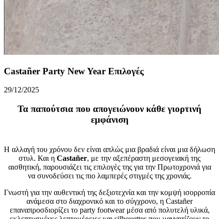
Castañer Party New Year Επιλογές
29/12/2025
Τα παπούτσια που απογειώνουν κάθε γιορτινή
εμφάνιση
Η αλλαγή του χρόνου δεν είναι απλώς μια βραδιά είναι μια δήλωση
στυλ. Και η
Castañer
, με την αξεπέραστη μεσογειακή της
αισθητική, παρουσιάζει τις επιλογές της για την Πρωτοχρονιά για
να συνοδεύσει τις πιο λαμπερές στιγμές της χρονιάς.
Γνωστή για την αυθεντική της δεξιοτεχνία και την κομψή ισορροπία
ανάμεσα στο διαχρονικό και το σύγχρονο, η Castañer
επαναπροσδιορίζει το party footwear μέσα από πολυτελή υλικά,
εκλεπτυσμένες λεπτομέρειες και silhouettes που μαγνητίζουν το