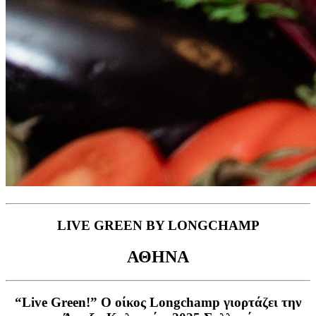
LIVE GREEN BY LONGCHAMP
ΑΘΗΝΑ
“Live Green!” Ο
οίκος
Longchamp
γιορτάζει
την